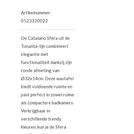
Artikelnummer:
0523320022
De Catalano Sfera uit de
Tonalità-lijn combineert
elegantie met
functionaliteit dankzij zijn
ronde afmeting van
Ø32x14cm. Deze wastafel
biedt voldoende ruimte en
past perfect in zowel ruime
als compactere badkamers.
Verkrijgbaar in
verschillende trendy
kleuren, kun je de Sfera