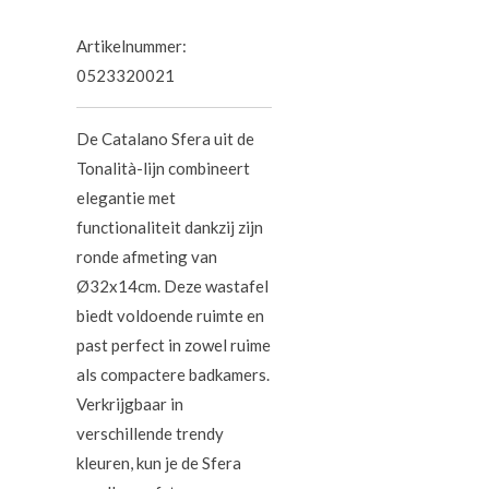
Artikelnummer:
0523320021
De Catalano Sfera uit de
Tonalità-lijn combineert
elegantie met
functionaliteit dankzij zijn
ronde afmeting van
Ø32x14cm. Deze wastafel
biedt voldoende ruimte en
past perfect in zowel ruime
als compactere badkamers.
Verkrijgbaar in
verschillende trendy
kleuren, kun je de Sfera