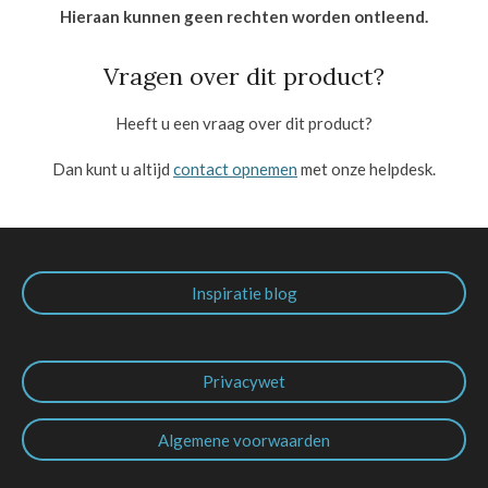
Hieraan kunnen geen rechten worden ontleend.
Vragen over dit product?
Heeft u een vraag over dit product?
Dan kunt u altijd
contact opnemen
met onze helpdesk.
Inspiratie blog
Privacywet
Algemene voorwaarden