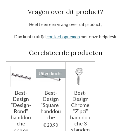
Vragen over dit product?
Heeft een een vraag over dit product,
Dan kunt u altijd
contact opnemen
met onze helpdesk.
Gerelateerde producten
Uitverkocht
Best-
Best-
Best-
Design
Design
Design
"Design-
"Square"
Chrome
Rond"
handdou
"Zipzi"
handdou
che
handdou
che
che 3
€ 23,90
standen