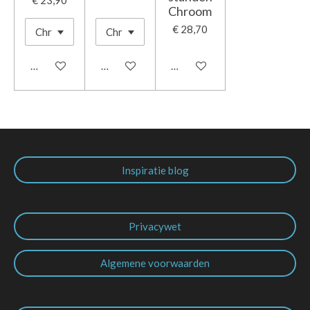
€ 23,90
Chroom
€ 28,70
In winkelwagen
Houd mij op de hoogte
In winkelwagen
Inspiratie blog
Privacywet
Algemene voorwaarden