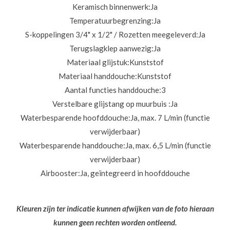
Keramisch binnenwerk:
Ja
Temperatuurbegrenzing:
Ja
S-koppelingen 3/4" x 1/2" / Rozetten meegeleverd:
Ja
Terugslagklep aanwezig:
Ja
Materiaal glijstuk:
Kunststof
Materiaal handdouche:
Kunststof
Aantal functies handdouche:
3
Verstelbare glijstang op muurbuis :
Ja
Waterbesparende hoofddouche:
Ja, max. 7 L/min (functie
verwijderbaar)
Waterbesparende handdouche:
Ja, max. 6,5 L/min (functie
verwijderbaar)
Airbooster:
Ja, geïntegreerd in hoofddouche
Kleuren zijn ter indicatie kunnen afwijken van de foto hieraan
kunnen geen rechten worden ontleend.