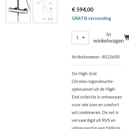
€ 594,00
GRATIS verzending
In
winkelwagen
Artikelnummer:
4022600
De
High-End
Chrome
regendouche-
opbouwset uit de High-
End collectie is ontworpen
voor wie luxe en comfort
wil combineren. De set is
vervaardigd uit RVS en
uitgevoerd in een tijdloze