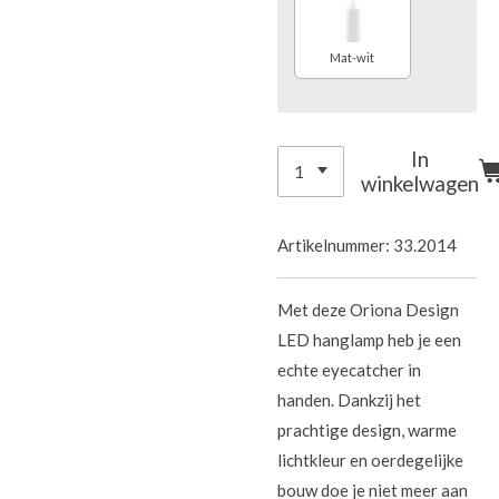
Mat-wit
In
winkelwagen
Artikelnummer:
33.2014
Met deze Oriona Design
LED hanglamp heb je een
echte eyecatcher in
handen. Dankzij het
prachtige design, warme
lichtkleur en oerdegelijke
bouw doe je niet meer aan