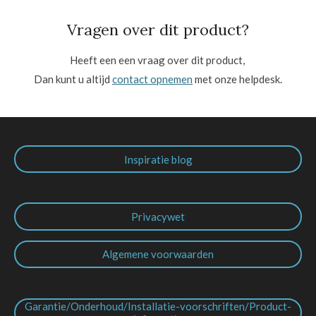
Vragen over dit product?
Heeft een een vraag over dit product,
Dan kunt u altijd
contact opnemen
met onze helpdesk.
Inspiratie blog
Privacywet
Algemene voorwaarden
Garantie/Onderhoud/Installatie-voorschriften/Product-