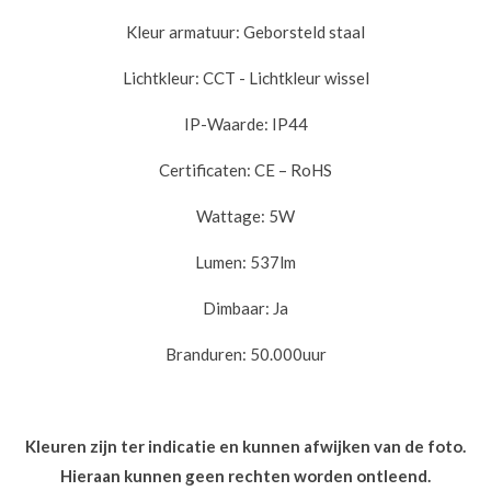
Kleur armatuur: Geborsteld staal
Lichtkleur: CCT - Lichtkleur wissel
IP-Waarde: IP44
Certificaten: CE – RoHS
Wattage: 5W
Lumen: 537lm
Dimbaar: Ja
Branduren: 50.000uur
Kleuren zijn ter indicatie en kunnen afwijken van de foto.
Hieraan kunnen geen rechten worden ontleend.