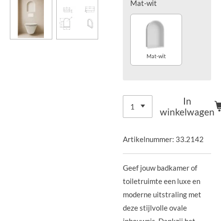
Mat-wit
Mat-wit
In
winkelwagen
Artikelnummer:
33.2142
Geef jouw badkamer of
toiletruimte een luxe en
moderne uitstraling met
deze stijlvolle ovale