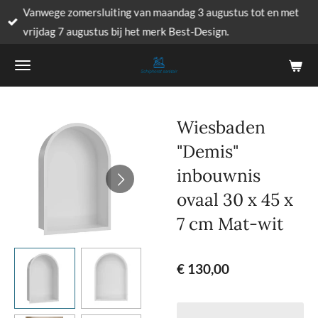
Vanwege zomersluiting van maandag 3 augustus tot en met
Ga
vrijdag 7 augustus bij het merk Best-Design.
direct
naar
de
hoofdinhoud
Wiesbaden
"Demis"
inbouwnis
ovaal 30 x 45 x
7 cm Mat-wit
€ 130,00