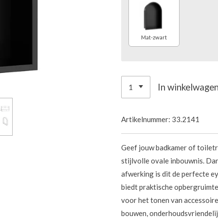
Mat-zwart
In winkelwage
Artikelnummer:
33.2141
Geef jouw badkamer of toiletr
stijlvolle ovale inbouwnis. Da
afwerking is dit de perfecte e
biedt praktische opbergruimte
voor het tonen van accessoire
bouwen, onderhoudsvriendelij