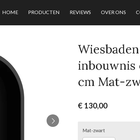
HOME
PRODUCTEN
REVIEWS
OVER ONS
C
Wiesbaden
inbouwnis o
cm Mat-zw
€ 130,00
Mat-zwart