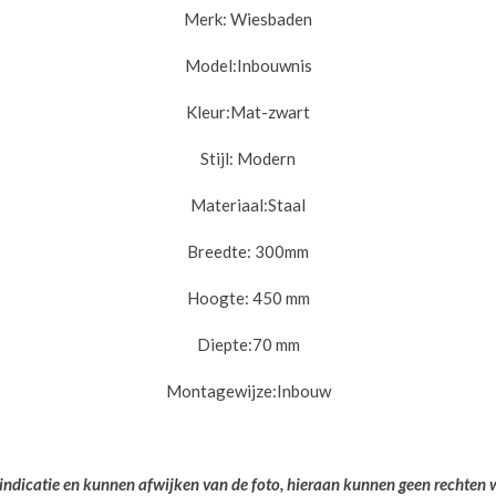
Merk:
Wiesbaden
Model:Inbouwnis
Kleur:Mat-zwart
Stijl:
Modern
Materiaal:Staal
Breedte: 300mm
Hoogte: 450
mm
Diepte:70 mm
Montagewijze:In
bouw
 indicatie en kunnen afwijken van de foto, hieraan kunnen geen rechten