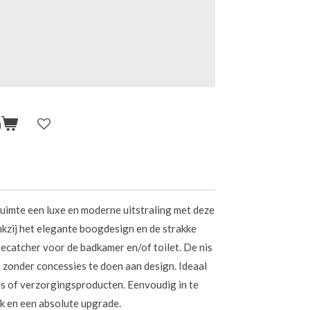
n
uimte een luxe en moderne uitstraling met deze
nkzij het elegante boogdesign en de strakke
yecatcher voor de badkamer en/of toilet. De nis
 zonder concessies te doen aan design. Ideaal
s of verzorgingsproducten. Eenvoudig in te
k en een absolute upgrade.