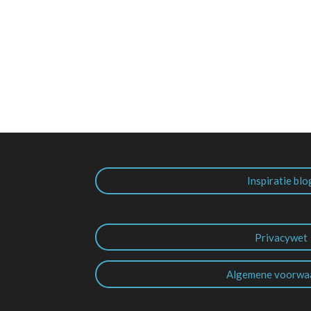
Inspiratie blo
Privacywet
Algemene voorwa