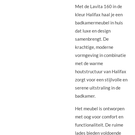
Met de Lavita 160 in de
kleur Halifax haal je een
badkamermeubel in huis
dat luxe en design
samenbrengt. De
krachtige, moderne
vormgeving in combinatie
met de warme
houtstructuur van Halifax
zorgt voor een stijlvolle en
serene uitstraling in de
badkamer.
Het meubel is ontworpen
met oog voor comfort en
functionaliteit. De ruime
lades bieden voldoende