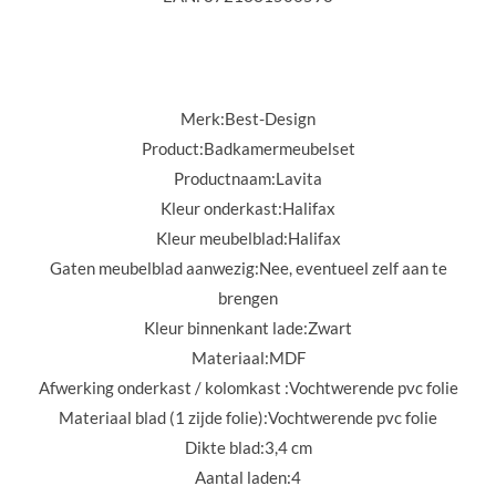
Merk:
Best-Design
Product:
Badkamermeubelset
Productnaam:
Lavita
Kleur onderkast:
Halifax
Kleur meubelblad:
Halifax
Gaten meubelblad aanwezig:
Nee, eventueel zelf aan te
brengen
Kleur binnenkant lade:
Zwart
Materiaal:
MDF
Afwerking onderkast / kolomkast :
Vochtwerende pvc folie
Materiaal blad (1 zijde folie):
Vochtwerende pvc folie
Dikte blad:
3,4 cm
Aantal laden:
4