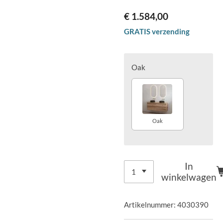
€ 1.584,00
GRATIS verzending
Oak
Oak
In
winkelwagen
Artikelnummer:
4030390