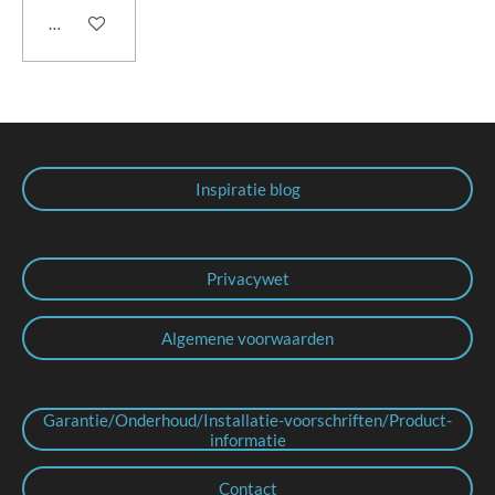
In winkelwagen
Inspiratie blog
Privacywet
Algemene voorwaarden
Garantie/Onderhoud/Installatie-voorschriften/Product-
informatie
Contact