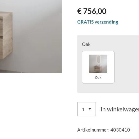
€ 756,00
GRATIS verzending
Oak
Oak
In winkelwage
Artikelnummer:
4030410