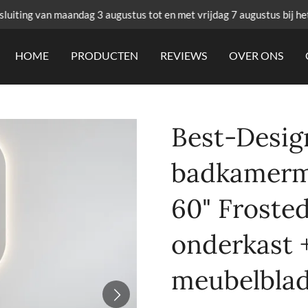
uiting van maandag 3 augustus tot en met vrijdag 7 augustus bij he
HOME
PRODUCTEN
REVIEWS
OVER ONS
Best-Desig
badkamerme
60" Froste
onderkast 
meubelbla