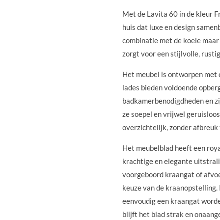
Met de Lavita 60 in de kleur 
huis dat luxe en design samen
combinatie met de koele maar
zorgt voor een stijlvolle, rusti
Het meubel is ontworpen met o
lades bieden voldoende opberg
badkamerbenodigdheden en zijn
ze soepel en vrijwel geruisloos
overzichtelijk, zonder afbreuk
Het meubelblad heeft een roy
krachtige en elegante uitstral
voorgeboord kraangat of afvoer
keuze van de kraanopstelling. 
eenvoudig een kraangat worde
blijft het blad strak en onaang