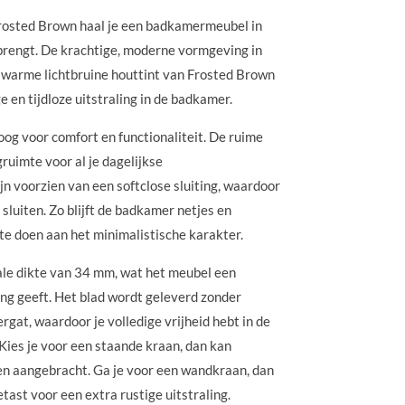
Frosted Brown haal je een badkamermeubel in
brengt. De krachtige, moderne vormgeving in
 warme lichtbruine houttint van Frosted Brown
ge en tijdloze uitstraling in de badkamer.
og voor comfort en functionaliteit. De ruime
ruimte voor al je dagelijkse
 voorzien van een softclose sluiting, waardoor
 sluiten. Zo blijft de badkamer netjes en
 te doen aan het minimalistische karakter.
ale dikte van 34 mm, wat het meubel een
ing geeft. Het blad wordt geleverd zonder
gat, waardoor je volledige vrijheid hebt in de
Kies je voor een staande kraan, dan kan
n aangebracht. Ga je voor een wandkraan, dan
etast voor een extra rustige uitstraling.