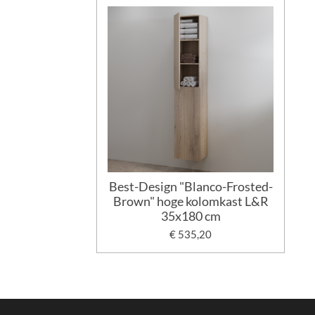
Best-Design "Blanco-Frosted-
Brown" hoge kolomkast L&R
35x180 cm
€ 535,20