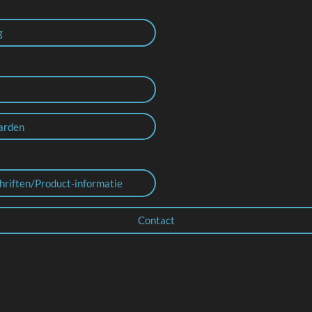
g
arden
hriften/Product-informatie
Contact