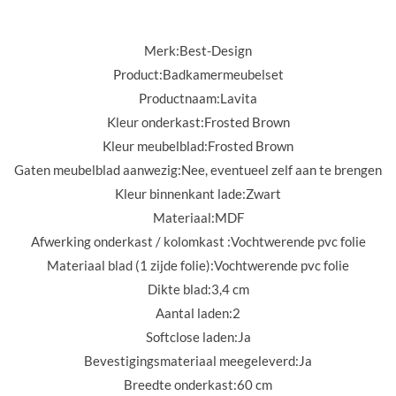
Merk:
Best-Design
Product:
Badkamermeubelset
Productnaam:
Lavita
Kleur onderkast:
Frosted Brown
Kleur meubelblad:
Frosted Brown
Gaten meubelblad aanwezig:
Nee, eventueel zelf aan te brengen
Kleur binnenkant lade:
Zwart
Materiaal:
MDF
Afwerking onderkast / kolomkast :
Vochtwerende pvc folie
Materiaal blad (1 zijde folie):
Vochtwerende pvc folie
Dikte blad:
3,4 cm
Aantal laden:
2
Softclose laden:
Ja
Bevestigingsmateriaal meegeleverd:
Ja
Breedte onderkast:
60 cm