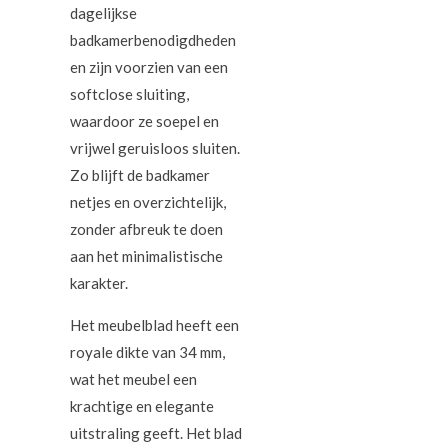
dagelijkse
badkamerbenodigdheden
en zijn voorzien van een
softclose sluiting,
waardoor ze soepel en
vrijwel geruisloos sluiten.
Zo blijft de badkamer
netjes en overzichtelijk,
zonder afbreuk te doen
aan het minimalistische
karakter.
Het meubelblad heeft een
royale dikte van 34 mm,
wat het meubel een
krachtige en elegante
uitstraling geeft. Het blad