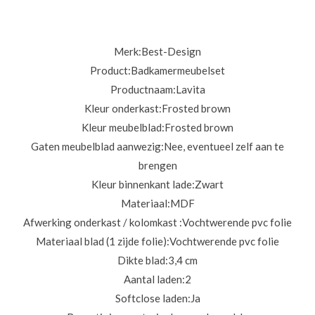
Merk:
Best-Design
Product:
Badkamermeubelset
Productnaam:
Lavita
Kleur onderkast:
Frosted brown
Kleur meubelblad:
Frosted brown
Gaten meubelblad aanwezig:
Nee, eventueel zelf aan te
brengen
Kleur binnenkant lade:
Zwart
Materiaal:
MDF
Afwerking onderkast / kolomkast :
Vochtwerende pvc folie
Materiaal blad (1 zijde folie):
Vochtwerende pvc folie
Dikte blad:
3,4 cm
Aantal laden:
2
Softclose laden:
Ja