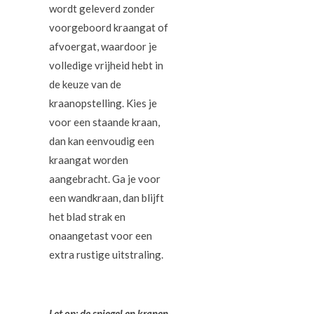
wordt geleverd zonder
voorgeboord kraangat of
afvoergat, waardoor je
volledige vrijheid hebt in
de keuze van de
kraanopstelling. Kies je
voor een staande kraan,
dan kan eenvoudig een
kraangat worden
aangebracht. Ga je voor
een wandkraan, dan blijft
het blad strak en
onaangetast voor een
extra rustige uitstraling.
Let op: de spiegel en kranen