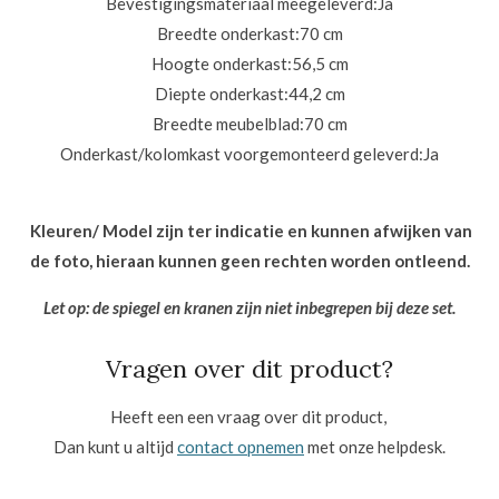
Bevestigingsmateriaal meegeleverd:
Ja
Breedte onderkast:
70 cm
Hoogte onderkast:
56,5 cm
Diepte onderkast:
44,2 cm
Breedte meubelblad:
70 cm
Onderkast/kolomkast voorgemonteerd geleverd:
Ja
Kleuren/ Model zijn ter indicatie en kunnen afwijken van
de foto, hieraan kunnen geen rechten worden ontleend.
Let op: de spiegel en kranen zijn niet inbegrepen bij deze set.
Vragen over dit product?
Heeft een een vraag over dit product,
Dan kunt u altijd
contact opnemen
met onze helpdesk.