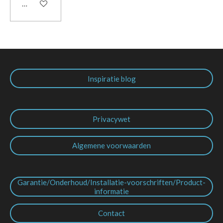
In winkelwagen
Inspiratie blog
Privacywet
Algemene voorwaarden
Garantie/Onderhoud/Installatie-voorschriften/Product-
informatie
Contact