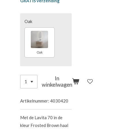
GRATIS verzending
Oak
Oak
In
winkelwagen
Artikelnummer:
4030420
Met de Lavita 70 in de
kleur Frosted Brown haal