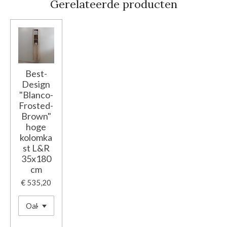
Gerelateerde producten
Best-
Design
"Blanco-
Frosted-
Brown"
hoge
kolomka
st L&R
35x180
cm
€ 535,20