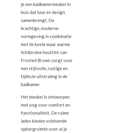
je een badkamermeubel in
huis dat luxe en design
samenbrengt. De
krachtige, moderne
vormgeving in combinatie
met de koele maar warme
lichtbruine houttint van
Frosted Brown zorgt voor
een stijlvolle, rustige en
tijdloze uitstraling in de
badkamer.
Het meubel is ontworpen
met oog voor comfort en
functionaliteit. De ruime
lades bieden voldoende
opbergruimte voor al je