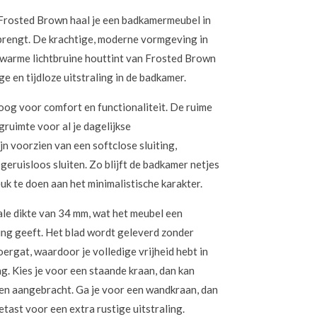
 Frosted Brown haal je een badkamermeubel in
brengt. De krachtige, moderne vormgeving in
 warme lichtbruine houttint van Frosted Brown
ige en tijdloze uitstraling in de badkamer.
og voor comfort en functionaliteit. De ruime
ruimte voor al je dagelijkse
 voorzien van een softclose sluiting,
geruisloos sluiten. Zo blijft de badkamer netjes
euk te doen aan het minimalistische karakter.
le dikte van 34 mm, wat het meubel een
ling geeft. Het blad wordt geleverd zonder
rgat, waardoor je volledige vrijheid hebt in
g. Kies je voor een staande kraan, dan kan
n aangebracht. Ga je voor een wandkraan, dan
etast voor een extra rustige uitstraling.