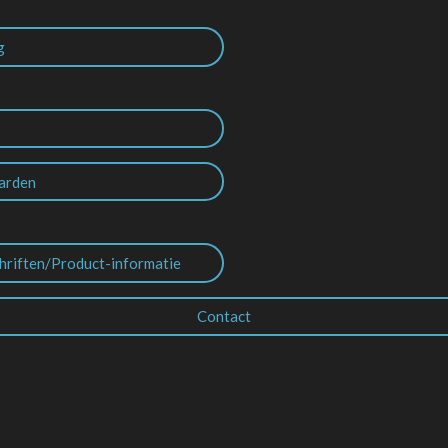
g
arden
hriften/Product-informatie
Contact