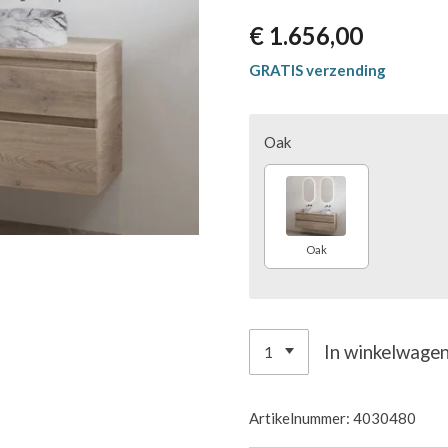
€ 1.656,00
GRATIS verzending
Oak
Oak
In winkelwage
Artikelnummer:
4030480