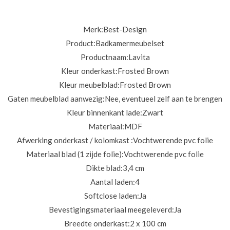
Merk:
Best-Design
Product:
Badkamermeubelset
Productnaam:
Lavita
Kleur onderkast:
Frosted Brown
Kleur meubelblad:
Frosted Brown
Gaten meubelblad aanwezig:
Nee, eventueel zelf aan te brengen
Kleur binnenkant lade:
Zwart
Materiaal:
MDF
Afwerking onderkast / kolomkast :
Vochtwerende pvc folie
Materiaal blad (1 zijde folie):
Vochtwerende pvc folie
Dikte blad:
3,4 cm
Aantal laden:
4
Softclose laden:
Ja
Bevestigingsmateriaal meegeleverd:
Ja
Breedte onderkast:
2 x 100 cm