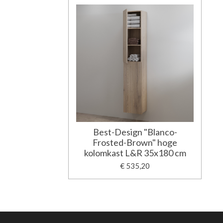
Best-Design "Blanco-
Frosted-Brown" hoge
kolomkast L&R 35x180 cm
€ 535,20