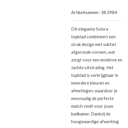
Artikelnummer:
38.3984
Dit elegante Sulora
topblad combineert een
strak design met subtiel
afgeronde vormen, wat
zorgt voor een moderne en
zachte uitstraling. Het
topblad is verkrijgbaar in
meerdere kleuren en
afmetingen, waardoor je
eenvoudig de perfecte
match vindt voor jouw
badkamer. Dankzij de
hoogwaardige afwerking