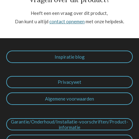
Heeft een een vraag over dit product,
Dan kunt u altijd
contact opnemen
met onze helpdesk.
Inspiratie blog
Privacywet
Algemene voorwaarden
Garantie/Onderhoud/Installatie-voorschriften/Product-
informatie