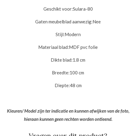
Geschikt voor:
Sulara-80
Gaten meubelblad aanwezig:
Nee
Stijl:
Modern
Materiaal blad:
MDF pvc folie
Dikte blad:1.8
cm
Breedte:10
0 cm
Diepte:
48 cm
Kleuren/ Model zijn ter indicatie en kunnen afwijken van de foto,
hieraan kunnen geen rechten worden ontleend.
Vragen over dit product?