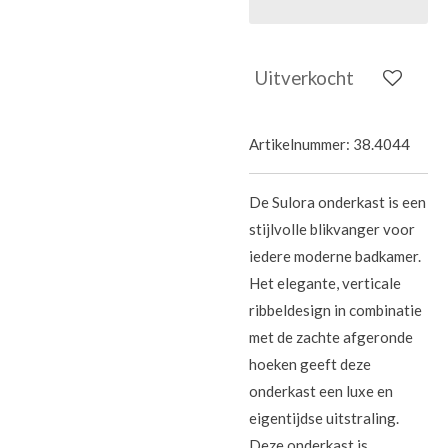
Uitverkocht
Artikelnummer:
38.4044
De Sulora onderkast is een
stijlvolle blikvanger voor
iedere moderne badkamer.
Het elegante, verticale
ribbeldesign in combinatie
met de zachte afgeronde
hoeken geeft deze
onderkast een luxe en
eigentijdse uitstraling.
Deze onderkast is