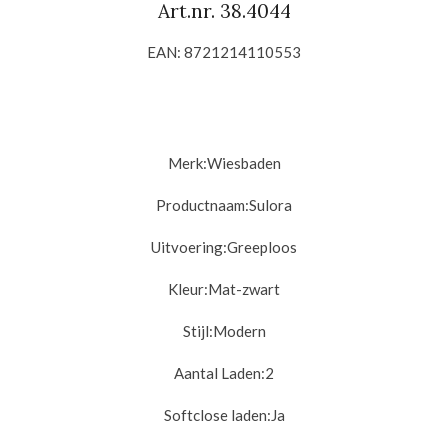
Art.nr.
38.4044
EAN: 8721214110553
Merk:
Wiesbaden
Productnaam:Sulora
Uitvoering:
Greeploos
Kleur:
Mat-zwart
Stijl:
Modern
Aantal Laden:2
Softclose laden:
Ja