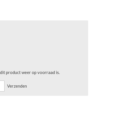
it product weer op voorraad is.
Verzenden