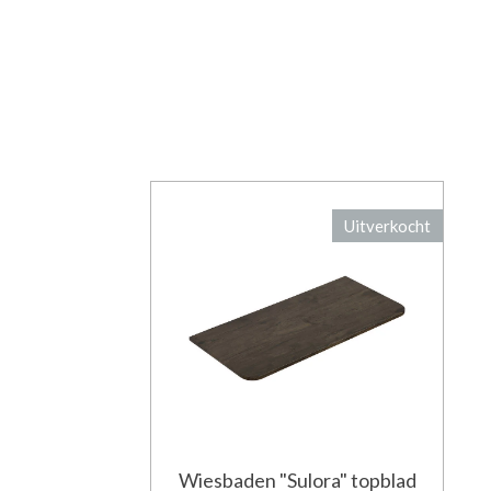
Uitverkocht
Wiesbaden "Sulora" topblad