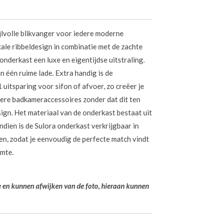
ijlvolle blikvanger voor iedere moderne
cale ribbeldesign in combinatie met de zachte
nderkast een luxe en eigentijdse uitstraling.
 één ruime lade. Extra handig is de
 uitsparing voor sifon of afvoer, zo creëer je
ere badkameraccessoires zonder dat dit ten
ign. Het materiaal van de onderkast bestaat uit
ien is de Sulora onderkast verkrijgbaar in
n, zodat je eenvoudig de perfecte match vindt
imte.
ie en kunnen afwijken van de foto, hieraan kunnen