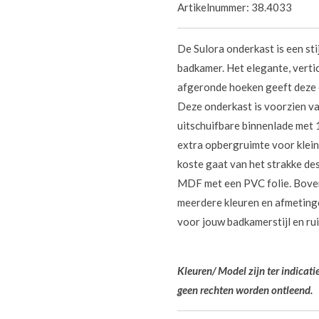
Artikelnummer:
38.4033
De Sulora onderkast is een st
badkamer. Het elegante, verti
afgeronde hoeken geeft deze o
Deze onderkast is voorzien van
uitschuifbare binnenlade met 1
extra opbergruimte voor klein
koste gaat van het strakke des
MDF met een PVC folie. Bovend
meerdere kleuren en afmetinge
voor jouw badkamerstijl en ru
Kleuren/ Model zijn ter indicat
geen rechten worden ontleend.