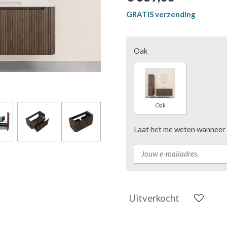
GRATIS verzending
Oak
Oak
Laat het me weten wanneer d
Uitverkocht