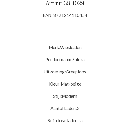
Art.nr.
38.4029
EAN: 8721214110454
Merk:
Wiesbaden
Productnaam:Sulora
Uitvoering:
Greeploos
Kleur:
Mat-beige
Stijl:
Modern
Aantal Laden:2
Softclose laden:
Ja