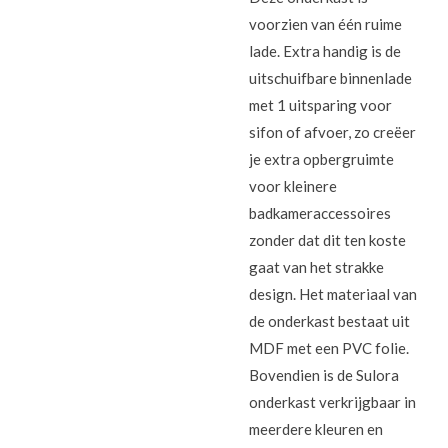
voorzien van één ruime
lade. Extra handig is de
uitschuifbare binnenlade
met 1 uitsparing voor
sifon of afvoer, zo creëer
je extra opbergruimte
voor kleinere
badkameraccessoires
zonder dat dit ten koste
gaat van het strakke
design. Het materiaal van
de onderkast bestaat uit
MDF met een PVC folie.
Bovendien is de Sulora
onderkast verkrijgbaar in
meerdere kleuren en