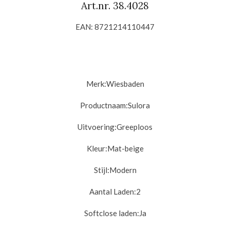
Art.nr.
38.4028
EAN: 8721214110447
Merk:
Wiesbaden
Productnaam:Sulora
Uitvoering:
Greeploos
Kleur:
Mat-beige
Stijl:
Modern
Aantal Laden:2
Softclose laden:
Ja