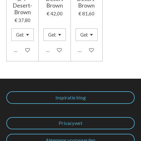
Desert-
Brown
Brown
Brown
€ 42,00
€ 81,60
€ 37,80
In winkelwagen
In winkelwagen
In winkelwagen
Inspiratie blog
Privacywet
Algemene voorwaarden