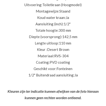
Uitvoering:
Toiletkraan (Hoogmodel)
Montagewijze:
Staand
Koud water kraan:
Ja
Aansluiting (inch):
1/2"
Totale hoogte:
300 mm
Diepte (voorsprong):
142,5 mm
Lengte uitloop:
110 mm
Kleur :
Desert Brown
Materiaal:
RVS-304
Coating:
PVD coating
Geschikt voor:
Fonteinen
1/2" Buitendraad aansluiting:
Ja
Kleuren zijn ter indicatie kunnen afwijken van de foto hieraan
kunnen geen rechten worden ontleend.