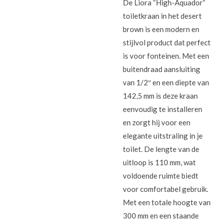
De Liora “High-Aquador”
toiletkraan in het desert
brown is een modern en
stijlvol product dat perfect
is voor fonteinen. Met een
buitendraad aansluiting
van 1/2″ en een diepte van
142,5 mm is deze kraan
eenvoudig te installeren
en zorgt hij voor een
elegante uitstraling in je
toilet. De lengte van de
uitloop is 110 mm, wat
voldoende ruimte biedt
voor comfortabel gebruik.
Met een totale hoogte van
300 mm en een staande