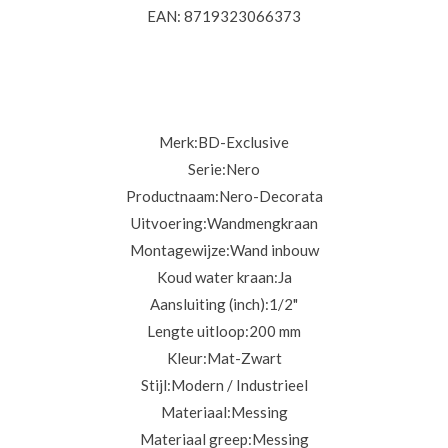
EAN: 8719323066373
Merk:
BD-Exclusive
Serie:
Nero
Productnaam:
Nero-Decorata
Uitvoering:
Wandmengkraan
Montagewijze:
Wand inbouw
Koud water kraan:
Ja
Aansluiting (inch):
1/2"
Lengte uitloop:
200 mm
Kleur:
Mat-Zwart
Stijl:
Modern / Industrieel
Materiaal:
Messing
Materiaal greep:
Messing