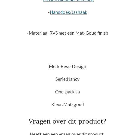
-
Handdoek/Jashaak
-Materiaal RVS met een Mat-Goud finish
Merk:
Best-Design
Serie:Nancy
One-pack:
Ja
Kleur:
Mat-goud
Vragen over dit product?
Heeft een een vraag over dit product,