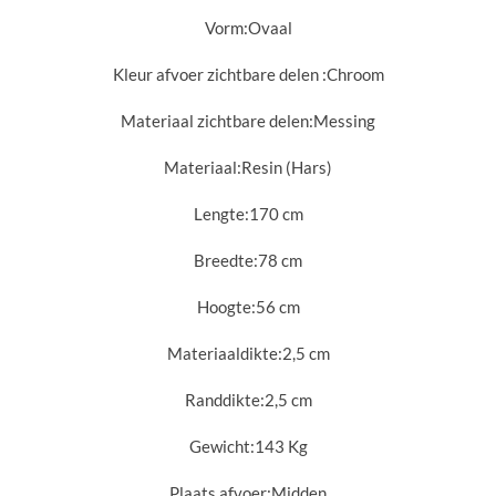
Vorm:
Ovaal
Kleur afvoer zichtbare delen :
Chroom
Materiaal zichtbare delen:
Messing
Materiaal:
Resin (Hars)
Lengte:
170 cm
Breedte:
78 cm
Hoogte:
56 cm
Materiaaldikte:
2,5 cm
Randdikte:
2,5 cm
Gewicht:
143 Kg
Plaats afvoer:
Midden