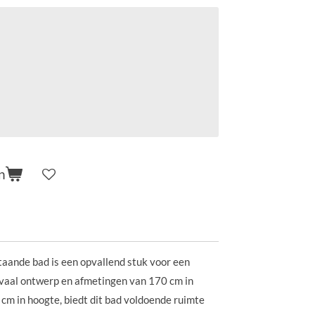
n
taande bad is een opvallend stuk voor een
ovaal ontwerp en afmetingen van 170 cm in
 cm in hoogte, biedt dit bad voldoende ruimte