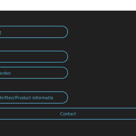
g
arden
hriften/Product-informatie
Contact