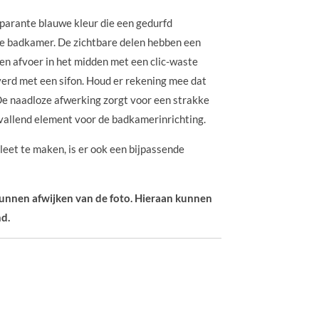
sparante blauwe kleur die een gedurfd
e badkamer. De zichtbare delen hebben een
en afvoer in het midden met een clic-waste
verd met een sifon. Houd er rekening mee dat
 De naadloze afwerking zorgt voor een strakke
pvallend element voor de badkamerinrichting.
eet te maken, is er ook een bijpassende
 kunnen afwijken van de foto. Hieraan kunnen
d.