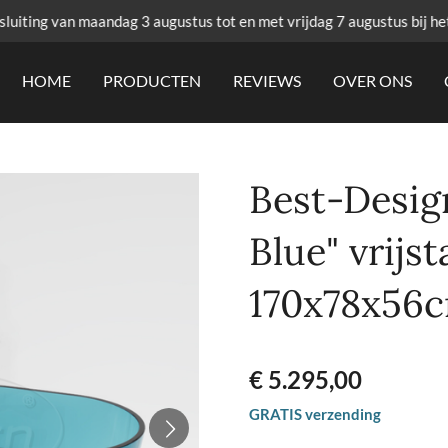
uiting van maandag 3 augustus tot en met vrijdag 7 augustus bij he
HOME
PRODUCTEN
REVIEWS
OVER ONS
Best-Desig
Blue" vrijs
170x78x56
€ 5.295,00
GRATIS verzending