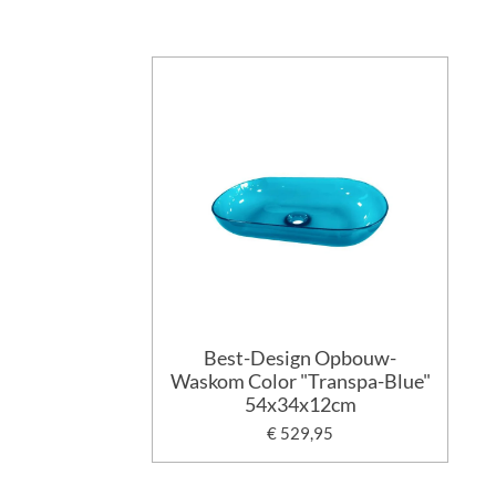
Best-Design Opbouw-
Waskom Color "Transpa-Blue"
54x34x12cm
€ 529,95