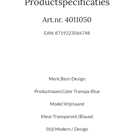
Productspecificaties
Art.nr. 4011050
EAN: 8719323066748
Merk:
Best-Design
Productnaam:
Color Transpa-Blue
Model:
Vrijstaand
Kleur:
Transparant (Blauw)
Stijl:
Modern / Design