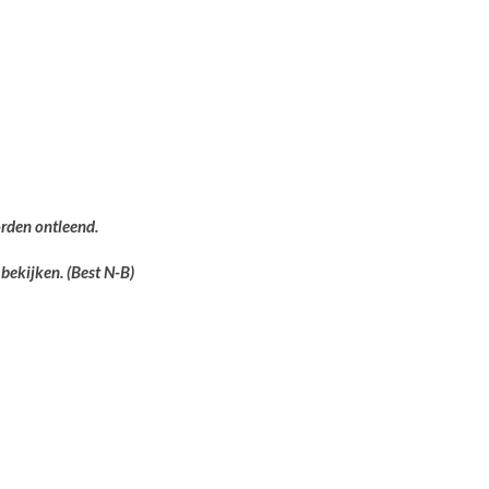
orden ontleend.
bekijken. (Best N-B)