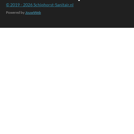
© 2019 - 2026
Schiphorst-Sanitair.nl
Powered by
JouwWeb