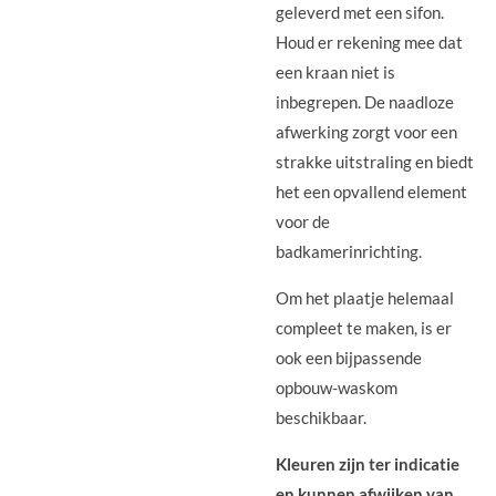
geleverd met een sifon.
Houd er rekening mee dat
een kraan niet is
inbegrepen. De naadloze
afwerking zorgt voor een
strakke uitstraling en biedt
het een opvallend element
voor de
badkamerinrichting.
Om het plaatje helemaal
compleet te maken, is er
ook een bijpassende
opbouw-waskom
beschikbaar.
Kleuren zijn ter indicatie
en kunnen afwijken van