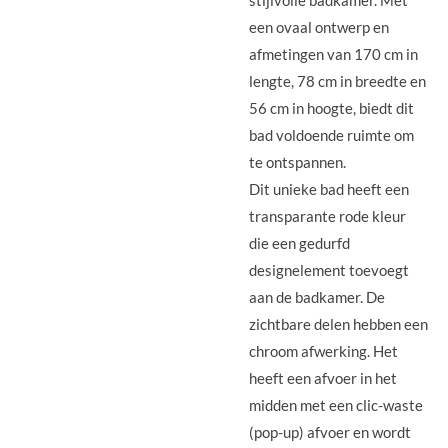
stijlvolle badkamer. Met
een ovaal ontwerp en
afmetingen van 170 cm in
lengte, 78 cm in breedte en
56 cm in hoogte, biedt dit
bad voldoende ruimte om
te ontspannen.
Dit unieke bad heeft een
transparante rode kleur
die een gedurfd
designelement toevoegt
aan de badkamer. De
zichtbare delen hebben een
chroom afwerking. Het
heeft een afvoer in het
midden met een clic-waste
(pop-up) afvoer en wordt