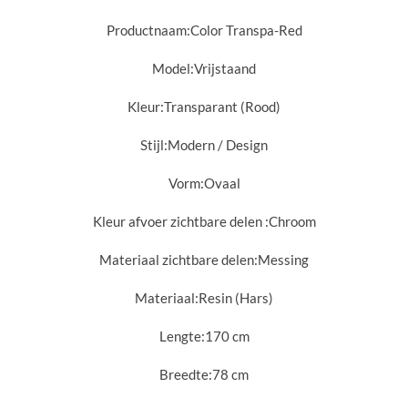
Productnaam:
Color Transpa-Red
Model:
Vrijstaand
Kleur:
Transparant (Rood)
Stijl:
Modern / Design
Vorm:
Ovaal
Kleur afvoer zichtbare delen :
Chroom
Materiaal zichtbare delen:
Messing
Materiaal:
Resin (Hars)
Lengte:
170 cm
Breedte:
78 cm