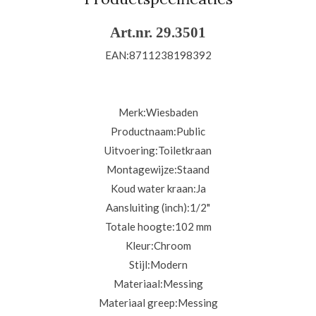
Art.nr. 29.3501
EAN:
8711238198392
Merk:Wiesbaden
Productnaam:
Public
Uitvoering:
Toiletkraan
Montagewijze:
Staand
Koud water kraan:
Ja
Aansluiting (inch):
1/2"
Totale hoogte:102
mm
Kleur:Chroom
Stijl:
Modern
Materiaal:Messing
Materiaal greep:
Messing