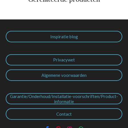
Inspiratie blog
Privacywet
Algemene voorwaarden
Garantie/Onderhoud/Installatie-voorschriften/Product-
informatie
Contact