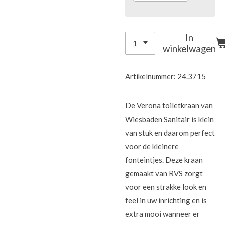
In
winkelwagen
Artikelnummer:
24.3715
De Verona toiletkraan van
Wiesbaden Sanitair is klein
van stuk en daarom perfect
voor de kleinere
fonteintjes. Deze kraan
gemaakt van RVS zorgt
voor een strakke look en
feel in uw inrichting en is
extra mooi wanneer er