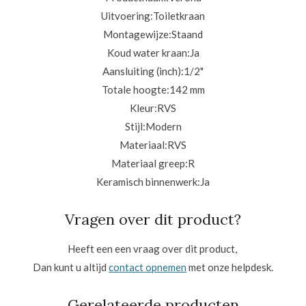
Uitvoering:
Toiletkraan
Montagewijze:
Staand
Koud water kraan:
Ja
Aansluiting (inch):
1/2"
Totale hoogte:
142 mm
Kleur:RVS
Stijl:
Modern
Materiaal:RVS
Materiaal greep:
R
Keramisch binnenwerk:
Ja
Vragen over dit product?
Heeft een een vraag over dit product,
Dan kunt u altijd
contact opnemen
met onze helpdesk.
Gerelateerde producten