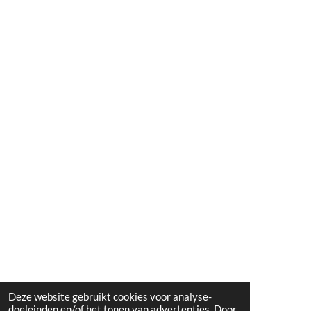
Deze website gebruikt cookies voor analyse-
doeleinden en/of het tonen van advertenties. Door