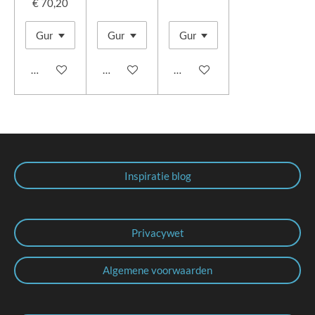
€ 70,20
In winkelwagen
In winkelwagen
In winkelwagen
Inspiratie blog
Privacywet
Algemene voorwaarden