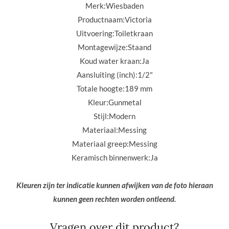
Merk:Wiesbaden
Productnaam:Victoria
Uitvoering:
Toiletkraan
Montagewijze:
Staand
Koud water kraan:
Ja
Aansluiting (inch):
1/2"
Totale hoogte:
189 mm
Kleur:Gunmetal
Stijl:
Modern
Materiaal:Messing
Materiaal greep:
Messing
Keramisch binnenwerk:
Ja
Kleuren zijn ter indicatie kunnen afwijken van de foto hieraan
kunnen geen rechten worden ontleend.
Vragen over dit product?