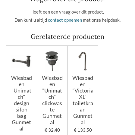
Heeft een een vraag over dit product,
Dan kunt u altijd
contact opnemen
met onze helpdesk.
Gerelateerde producten
Wiesbad
Wiesbad
Wiesbad
en
en
en
"Unimat
"Unimat
"Victoria
ch"
ch"
XL"
design
clickwas
toiletkra
sifon
te
an
laag
Gunmet
Gunmet
Gunmet
al
al
al
€ 32,40
€ 133,50