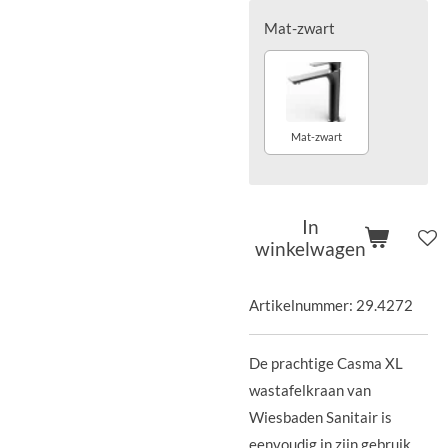
Mat-zwart
Mat-zwart
In
winkelwagen
Artikelnummer:
29.4272
De prachtige Casma XL
wastafelkraan van
Wiesbaden Sanitair is
eenvoudig in zijn gebruik