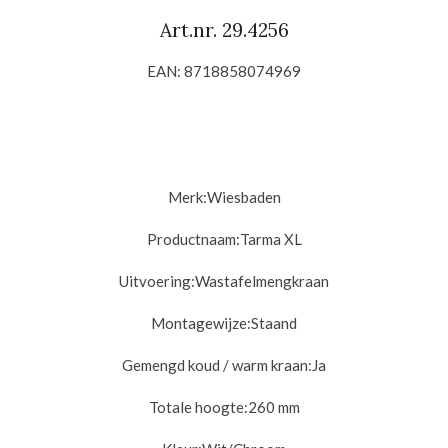
Art.nr. 29.4256
EAN: 8718858074969
Merk:
Wiesbaden
Productnaam:
Tarma XL
Uitvoering:
Wastafelmengkraan
Montagewijze:
Staand
Gemengd koud / warm kraan:
Ja
Totale hoogte:
260 mm