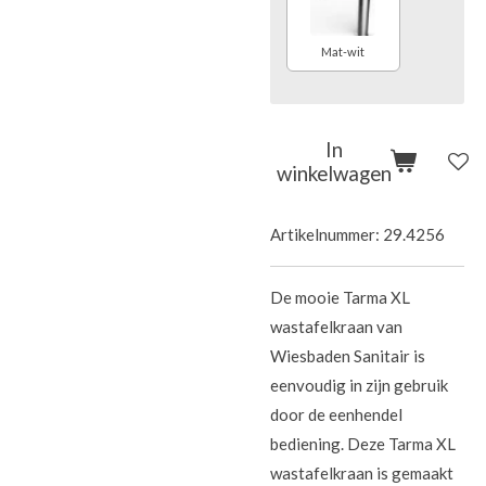
Mat-wit
In
winkelwagen
Artikelnummer:
29.4256
De mooie Tarma XL
wastafelkraan van
Wiesbaden Sanitair is
eenvoudig in zijn gebruik
door de eenhendel
bediening. Deze Tarma XL
wastafelkraan is gemaakt