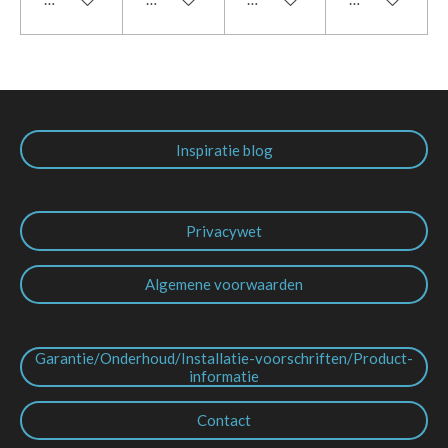
Inspiratie blog
Privacywet
Algemene voorwaarden
Garantie/Onderhoud/Installatie-voorschriften/Product-
informatie
Contact