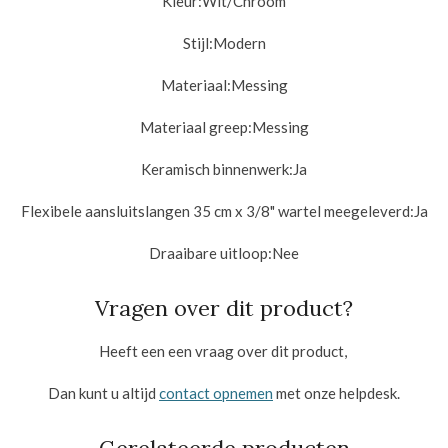
Kleur:Wit/
Chroom
Stijl:
Modern
Materiaal:
Messing
Materiaal greep:
Messing
Keramisch binnenwerk:
Ja
Flexibele aansluitslangen 35 cm x 3/8" wartel meegeleverd:
Ja
Draaibare uitloop:Nee
Vragen over dit product?
Heeft een een vraag over dit product,
Dan kunt u altijd
contact opnemen
met onze helpdesk.