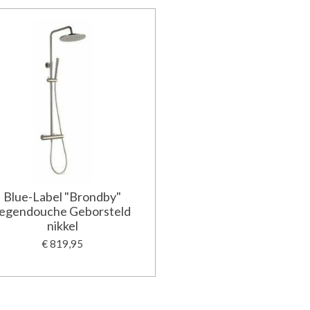
Blue-Label "Brondby"
regendouche Geborsteld
nikkel
€ 819,95