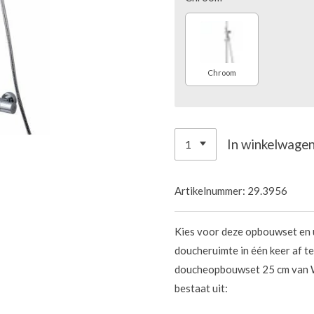
Chroom
In winkelwage
Artikelnummer:
29.3956
Kies voor deze opbouwset en u
doucheruimte in één keer af t
doucheopbouwset 25 cm van Wi
bestaat uit: