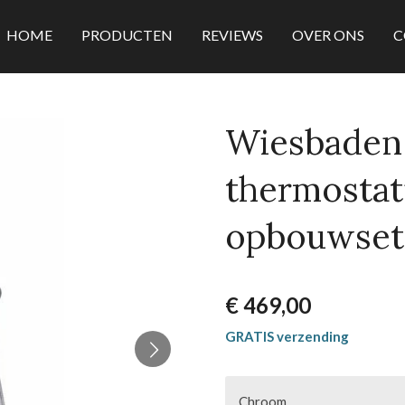
HOME
PRODUCTEN
REVIEWS
OVER ONS
C
Wiesbaden 
thermostat
opbouwset
€ 469,00
GRATIS verzending
Chroom