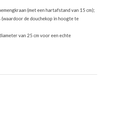
emengkraan (met een hartafstand van 15 cm);
is (waardoor de douchekop in hoogte te
diameter van 25 cm voor een echte