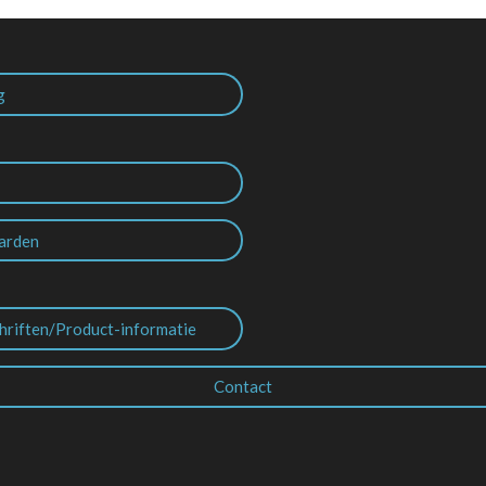
g
arden
hriften/Product-informatie
Contact