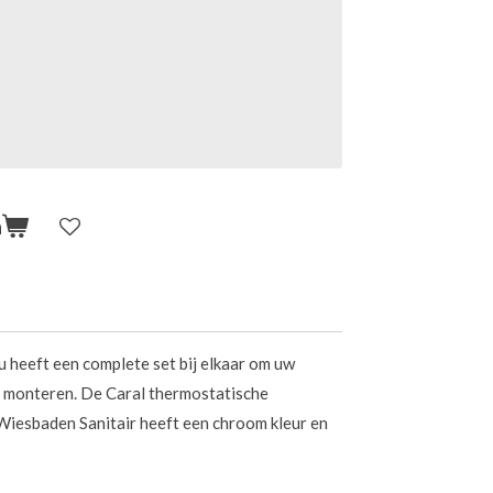
n
 heeft een complete set bij elkaar om uw
e monteren. De Caral thermostatische
esbaden Sanitair heeft een chroom kleur en