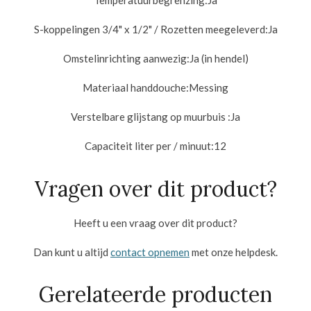
Temperatuurbegrenzing:
Ja
S-koppelingen 3/4" x 1/2" / Rozetten meegeleverd:
Ja
Omstelinrichting aanwezig:
Ja (in hendel)
Materiaal handdouche:
Messing
Verstelbare glijstang op muurbuis :
Ja
Capaciteit liter per / minuut:
12
Vragen over dit product?
Heeft u een vraag over dit product?
Dan kunt u altijd
contact opnemen
met onze helpdesk.
Gerelateerde producten