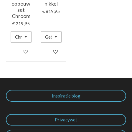
opbouw
nikkel
set
€ 819,95
Chroom
€ 219,95
In winkelwagen
In winkelwagen
Inspiratie blog
Privacywet