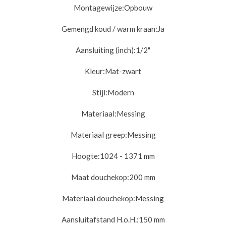
Montagewijze:
Opbouw
Gemengd koud / warm kraan:
Ja
Aansluiting (inch):
1/2"
Kleur:
Mat-zwart
Stijl:
Modern
Materiaal:
Messing
Materiaal greep:
Messing
Hoogte:1024
- 1371 mm
Maat douchekop:
200 mm
Materiaal douchekop:
Messing
Aansluitafstand H.o.H.:
150 mm