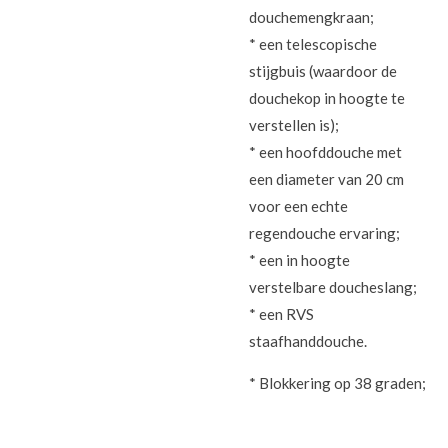
douchemengkraan;
* een telescopische
stijgbuis (waardoor de
douchekop in hoogte te
verstellen is);
* een hoofddouche met
een diameter van 20 cm
voor een echte
regendouche ervaring;
* een in hoogte
verstelbare doucheslang;
* een RVS
staafhanddouche.
* Blokkering op 38 graden;