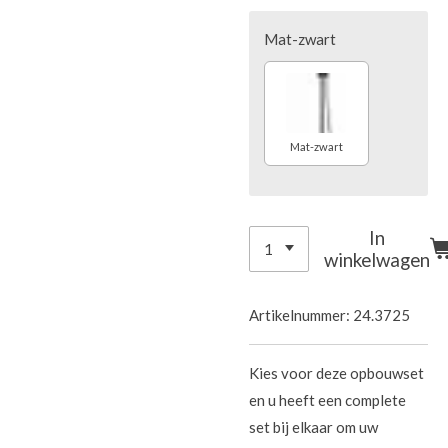
Mat-zwart
Mat-zwart
In
winkelwagen
Artikelnummer:
24.3725
Kies voor deze opbouwset
en u heeft een complete
set bij elkaar om uw