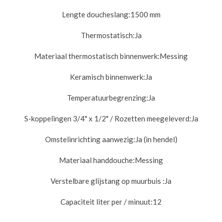
Lengte doucheslang:
1500 mm
Thermostatisch:
Ja
Materiaal thermostatisch binnenwerk:
Messing
Keramisch binnenwerk:
Ja
Temperatuurbegrenzing:
Ja
S-koppelingen 3/4" x 1/2" / Rozetten meegeleverd:
Ja
Omstelinrichting aanwezig:
Ja (in hendel)
Materiaal handdouche:
Messing
Verstelbare glijstang op muurbuis :
Ja
Capaciteit liter per / minuut:
12