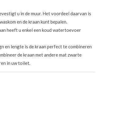
vestigt u in de muur.
Het voordeel daarvan is
 waskom en de kraan kunt bepalen.
raan heeft u enkel een koud watertoevoer
gn en lengte is de kraan perfect te combineren
mbineer de kraan met andere mat zwarte
n in uw toilet.