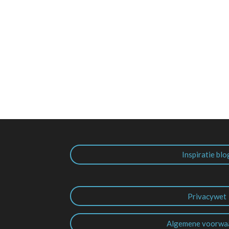
Inspiratie blo
Privacywet
Algemene voorwa