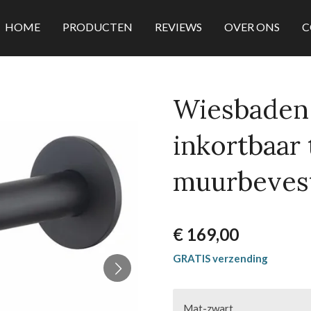
HOME
PRODUCTEN
REVIEWS
OVER ONS
C
Wiesbaden 
inkortbaar 
muurbeves
€ 169,00
GRATIS verzending
Mat-zwart