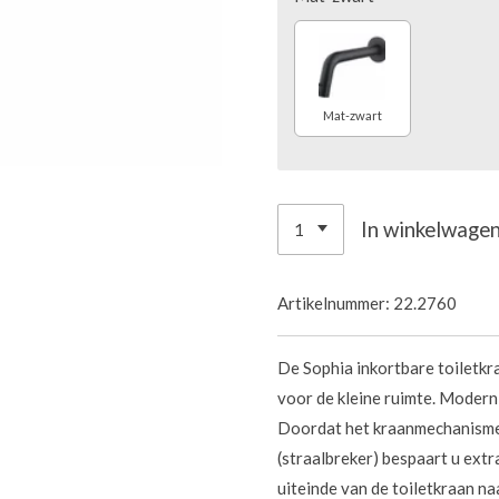
Mat-zwart
In winkelwage
Artikelnummer:
22.2760
De Sophia inkortbare toiletkra
voor de kleine ruimte. Modern,
Doordat het
kraanmechanism
(straalbreker) bespaart u extr
uiteinde van de toiletkraan naa