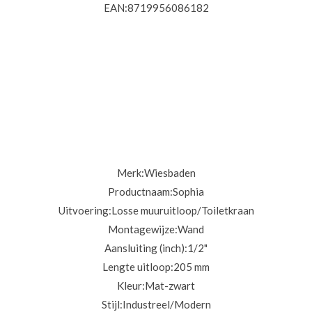
EAN:
8719956086182
Merk:
Wiesbaden
Productnaam:Sophia
Uitvoering:
Losse muuruitloop/Toiletkraan
Montagewijze:
Wand
Aansluiting (inch):
1/2"
Lengte uitloop:205
mm
Kleur:
Mat-zwart
Stijl:
Industreel/Modern