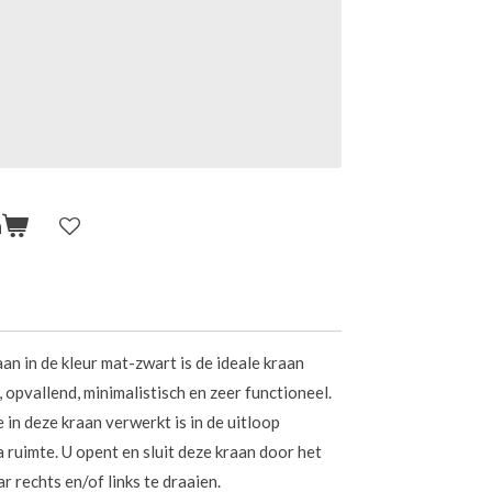
n
an in de kleur mat-zwart is de ideale kraan
 opvallend, minimalistisch en zeer functioneel.
e
in deze kraan verwerkt is in de uitloop
a ruimte. U opent en sluit deze kraan door het
r rechts en/of links te draaien.