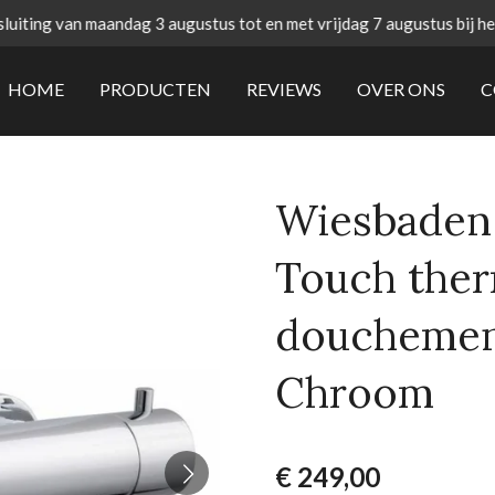
uiting van maandag 3 augustus tot en met vrijdag 7 augustus bij h
HOME
PRODUCTEN
REVIEWS
OVER ONS
C
Wiesbaden 
Touch ther
douchemen
Chroom
€ 249,00