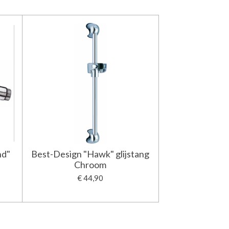
nd"
Best-Design "Hawk" glijstang
Chroom
€ 44,90