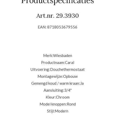
Productspecificaties
Art.nr. 29.3930
EAN: 8718053679556
Merk:
Wiesbaden
Productnaam:
Caral
Uitvoering:
Douchethermostaat
Montagewijze:
Opbouw
Gemengd koud / warm kraan:
Ja
Aansluiting:
3/4"
Kleur:
Chroom
Model knoppen:
Rond
Stijl:
Modern