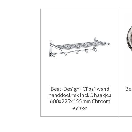
Best-Design "Clips" wand
Be
handdoekrek incl. 5 haakjes
600x225x155 mm Chroom
€ 83,90