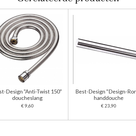
st-Design "Anti-Twist 150"
Best-Design "Design-Ro
doucheslang
handdouche
€ 9,60
€ 23,90