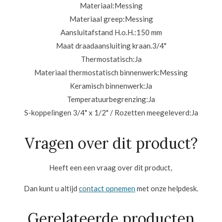
Materiaal:
Messing
Materiaal greep:
Messing
Aansluitafstand H.o.H.:
150 mm
Maat draadaansluiting kraan.3/4
"
Thermostatisch:
Ja
Materiaal thermostatisch binnenwerk:
Messing
Keramisch binnenwerk:
Ja
Temperatuurbegrenzing:
Ja
S-koppelingen 3/4" x 1/2" / Rozetten meegeleverd:
Ja
Vragen over dit product?
Heeft een een vraag over dit product,
Dan kunt u altijd
contact opnemen
met onze helpdesk.
Gerelateerde producten