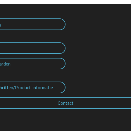
g
arden
hriften/Product-informatie
Contact