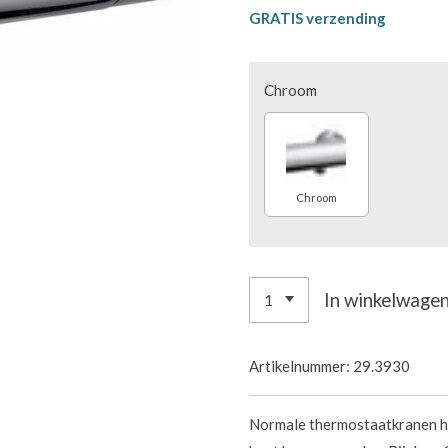
GRATIS verzending
Chroom
Chroom
In winkelwage
Artikelnummer:
29.3930
Normale thermostaatkranen he