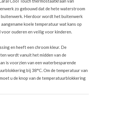
 Caral Cool Touch thermostaatkraan van
nnenwerk zo gebouwd dat de hete waterstroom
t buitenwerk. Hierdoor wordt het buitenwerk
n aangename koele temperatuur wat kans op
 voor ouderen en veilig voor kinderen.
sing en heeft een chroom kleur. De
ten wordt vanuit het midden van de
raan is voorzien van een waterbesparende
uurblokkering bij 38°C. Om de temperatuur van
 moet u de knop van de temperatuurblokkering