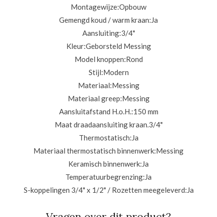
Montagewijze:
Opbouw
Gemengd koud / warm kraan:
Ja
Aansluiting:
3/4"
Kleur:
Geborsteld Messing
Model knoppen:
Rond
Stijl:
Modern
Materiaal:
Messing
Materiaal greep:
Messing
Aansluitafstand H.o.H.:
150 mm
Maat draadaansluiting kraan.3/4
"
Thermostatisch:
Ja
Materiaal thermostatisch binnenwerk:
Messing
Keramisch binnenwerk:
Ja
Temperatuurbegrenzing:
Ja
S-koppelingen 3/4" x 1/2" / Rozetten meegeleverd:
Ja
Vragen over dit product?