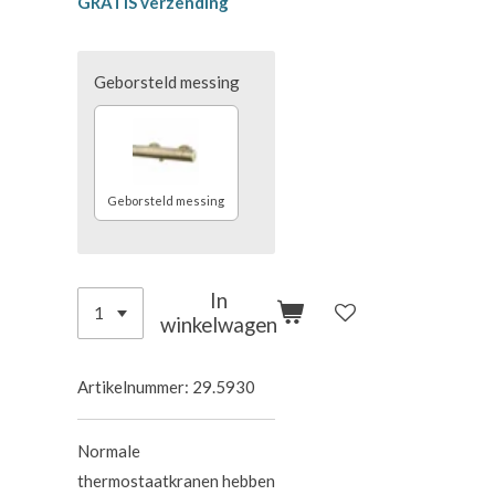
GRATIS verzending
Geborsteld messing
Geborsteld messing
In
winkelwagen
Artikelnummer:
29.5930
Normale
thermostaatkranen hebben