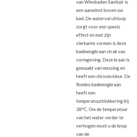
van Wiesbaden Sanitair is
een aanwinst boven uw
bad. De waterval uitloop
zorgt voor een speels
effect en met zijn
vierkante vormen is deze
badmengkraan strak van
vormgeving. Deze kraan is
gemaakt van messing en
heeft een chroom kleur. De
Rombo badmengkraan
heeft een
temperatuurblokkering bij
38°C. Om de temperatuur
van het water verder te
verhogen moet u de knop
van de