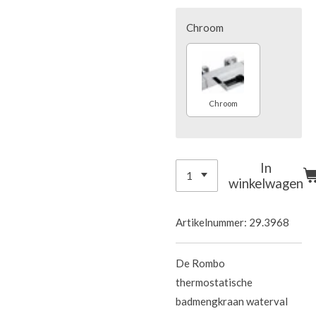
Chroom
Chroom
In
winkelwagen
Artikelnummer:
29.3968
De Rombo
thermostatische
badmengkraan waterval