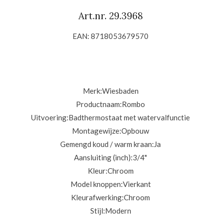
Art.nr. 29.3968
EAN: 8718053679570
Merk:Wiesbaden
Productnaam:
Rombo
Uitvoering:
Badthermostaat met watervalfunctie
Montagewijze:
Opbouw
Gemengd koud / warm kraan:
Ja
Aansluiting (inch):
3/4"
Kleur:
Chroom
Model knoppen:
Vierkant
Kleurafwerking:
Chroom
Stijl:
Modern