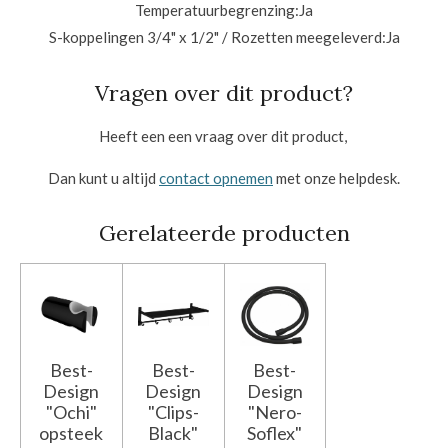
Temperatuurbegrenzing:
Ja
S-koppelingen 3/4" x 1/2" / Rozetten meegeleverd:
Ja
Vragen over dit product?
Heeft een een vraag over dit product,
Dan kunt u altijd
contact opnemen
met onze helpdesk.
Gerelateerde producten
Best-
Best-
Best-
Design
Design
Design
"Ochi"
"Clips-
"Nero-
opsteek
Black"
Soflex"