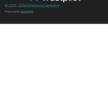
© 2019 - 2026
Schiphorst-Sanitair.nl
Powered by
JouwWeb