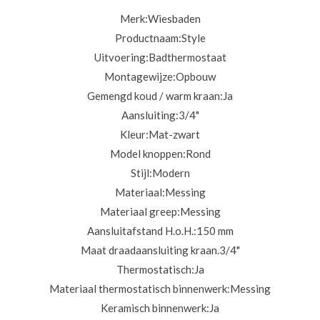
Merk:
Wiesbaden
Productnaam:
Style
Uitvoering:
Badthermostaat
Montagewijze:
Opbouw
Gemengd koud / warm kraan:
Ja
Aansluiting:
3/4"
Kleur:
Mat-zwart
Model knoppen:
Rond
Stijl:
Modern
Materiaal:
Messing
Materiaal greep:
Messing
Aansluitafstand H.o.H.:
150 mm
Maat draadaansluiting kraan.3/4
"
Thermostatisch:
Ja
Materiaal thermostatisch binnenwerk:
Messing
Keramisch binnenwerk:
Ja