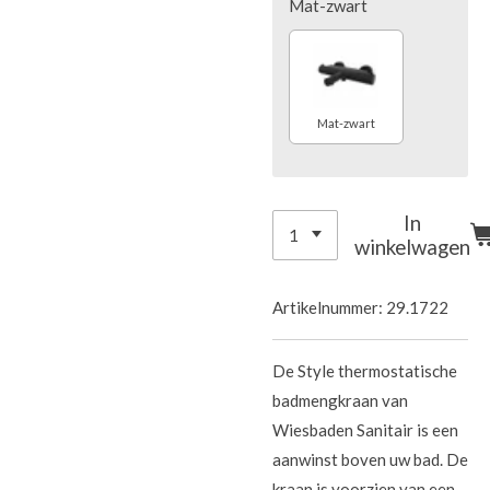
Mat-zwart
Mat-zwart
In
winkelwagen
Artikelnummer:
29.1722
De Style thermostatische
badmengkraan van
Wiesbaden Sanitair is een
aanwinst boven uw bad. De
kraan is voorzien van een