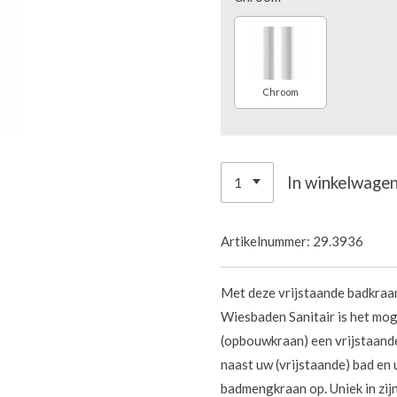
Chroom
In winkelwage
Artikelnummer:
29.3936
Met deze vrijstaande badkraa
Wiesbaden Sanitair is het mo
(opbouwkraan) een vrijstaand
naast uw (vrijstaande) bad en 
badmengkraan op. Uniek in zijn