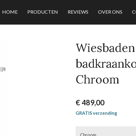
HOME
PRODUCTEN
REVIEWS
OVER ONS
C
Wiesbaden
badkraanko
Chroom
€ 489,00
GRATIS verzending
Chroom