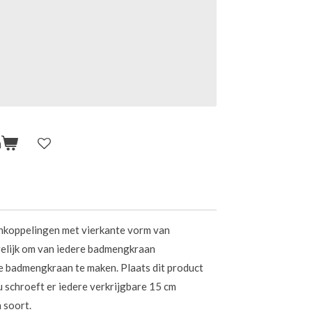
n
nkoppelingen met vierkante vorm van
gelijk om van iedere badmengkraan
e badmengkraan te maken. Plaats dit product
u schroeft er iedere verkrijgbare 15 cm
 soort.