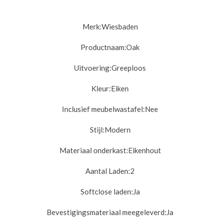
Merk:
Wiesbaden
Productnaam:Oak
Uitvoering:
Greeploos
Kleur:
Eiken
Inclusief meubelwastafel:
Nee
Stijl:
Modern
Materiaal onderkast:
Eikenhout
Aantal Laden:2
Softclose laden:
Ja
Bevestigingsmateriaal meegeleverd:
Ja