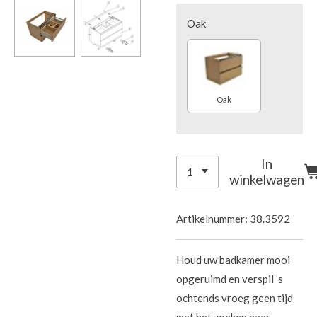
Oak
Oak
In
winkelwagen
Artikelnummer:
38.3592
Houd uw badkamer mooi
opgeruimd en verspil ’s
ochtends vroeg geen tijd