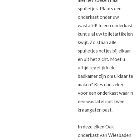
met het zoeken naar
spulletjes. Plaats een
onderkast onder uw
wastafel! In een onderkast
kunt u al uw toiletartikelen
kwijt. Zo staan alle
spulletjes netjes bij elkaar
en uit het zicht. Moet u
altijd tegelijk in de
badkamer zijn om u klaar te
maken? Kies dan zeker
voor een onderkast waarin
een wastafel met twee
kraangaten past.
In deze eiken Oak
onderkast van Wiesbaden