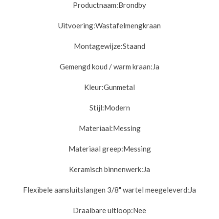
Productnaam:
Brondby
Uitvoering:
Wastafelmengkraan
Montagewijze:
Staand
Gemengd koud / warm kraan:
Ja
Kleur:Gunmetal
Stijl:
Modern
Materiaal:
Messing
Materiaal greep:
Messing
Keramisch binnenwerk:
Ja
Flexibele aansluitslangen 3/8" wartel meegeleverd:
Ja
Draaibare uitloop:Nee