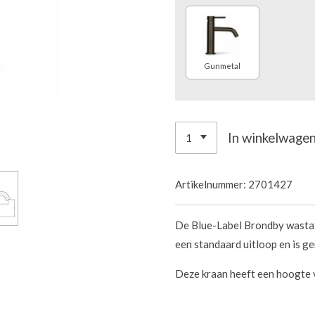
Gunmetal
In winkelwage
Artikelnummer:
2701427
De Blue-Label Brondby wastaf
een standaard uitloop en is g
Deze kraan heeft een hoogte