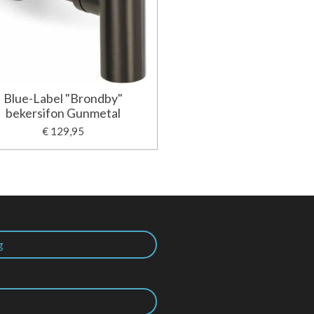
Blue-Label "Brondby"
bekersifon Gunmetal
€ 129,95
g