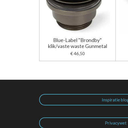
Blue-Label "Brondby"
klik/vaste waste Gunmetal
€ 46,50
Inspiratie blo
Privacywet