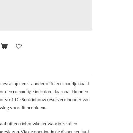
n
meestal op een staander of in een mandje naast
voor een rommelige indruk en daarnaast kunnen
oor stof. De Sunk inbouw reserverolhouder van
ssing voor dit probleem.
taat uit een inbouwkoker waarin 5 rollen
geslagen. Via de opening in de dispenser kunt