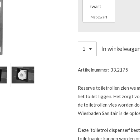
Mat-zwart
In winkelwage
Artikelnummer:
33.2175
Reserve toiletrollen zien we 
het toilet liggen. Het zorgt 
de toiletrollen vies worden d
Wiesbaden Sanitair is de oplo
Deze 'toiletrol dispenser' bes
toiletpapier kunnen worden op