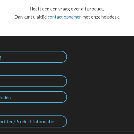
Heeft een een vraag over dit product,
Dan kunt u altijd
contact opnemen
met onze helpdesk.
g
arden
hriften/Product-informatie