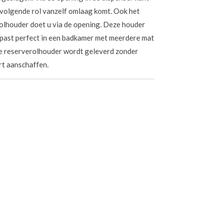
 volgende rol vanzelf omlaag komt. Ook het
olhouder doet u via de opening. Deze houder
 past perfect in een badkamer met meerdere mat
ze reserverolhouder wordt geleverd zonder
rt aanschaffen.