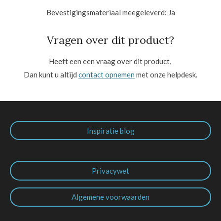
Bevestigingsmateriaal meegeleverd:
Ja
Vragen over dit product?
Heeft een een vraag over dit product,
Dan kunt u altijd
contact opnemen
met onze helpdesk.
Inspiratie blog
Privacywet
Algemene voorwaarden