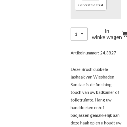
Geborsteld staal
In
winkelwagen
Artikelnummer:
24.3827
Deze Brush dubbele
jashaak van Wiesbaden
Sanitair is de finishing
touch van uw badkamer of
toiletruimte. Hang uw
handdoeken en/of
badjassen gemakkelijk aan
deze haak op en u houdt uw