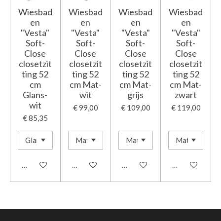
Wiesbad
Wiesbad
Wiesbad
Wiesbad
en
en
en
en
"Vesta"
"Vesta"
"Vesta"
"Vesta"
Soft-
Soft-
Soft-
Soft-
Close
Close
Close
Close
closetzit
closetzit
closetzit
closetzit
ting 52
ting 52
ting 52
ting 52
cm
cm Mat-
cm Mat-
cm Mat-
Glans-
wit
grijs
zwart
wit
€ 99,00
€ 109,00
€ 119,00
€ 85,35
In winkelwagen
In winkelwagen
In winkelwagen
In winkelwage