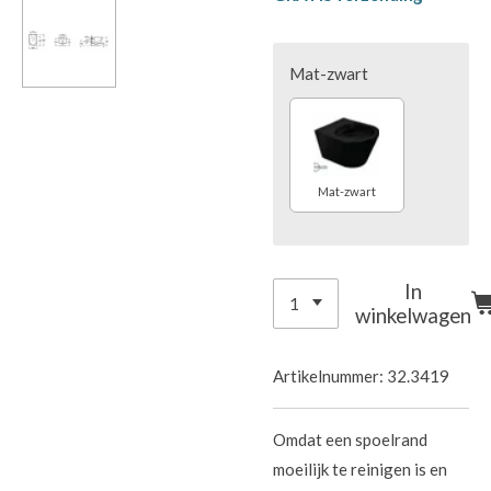
Mat-zwart
Mat-zwart
In
winkelwagen
Artikelnummer:
32.3419
Omdat een spoelrand
moeilijk te reinigen is en