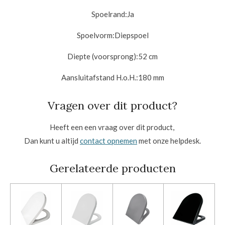
Spoelrand:
Ja
Spoelvorm:
Diepspoel
Diepte (voorsprong):
52 cm
Aansluitafstand H.o.H.:18
0 mm
Vragen over dit product?
Heeft een een vraag over dit product,
Dan kunt u altijd
contact opnemen
met onze helpdesk.
Gerelateerde producten