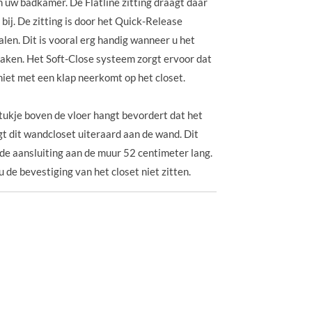
in uw badkamer. De Flatline zitting draagt daar
bij. De zitting is door het Quick-Release
len. Dit is vooral erg handig wanneer u het
aken. Het Soft-Close systeem zorgt ervoor dat
n niet met een klap neerkomt op het closet.
ukje boven de vloer hangt bevordert dat het
 dit wandcloset uiteraard aan de wand. Dit
de aansluiting aan de muur 52 centimeter lang.
 de bevestiging van het closet niet zitten.