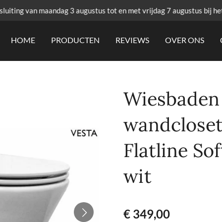
uiting van maandag 3 augustus tot en met vrijdag 7 augustus bij he
HOME
PRODUCTEN
REVIEWS
OVER ONS
Wiesbaden 
wandcloset
Flatline So
wit
€ 349,00