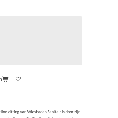
n
ine zitting van Wiesbaden Sanitair is door zijn