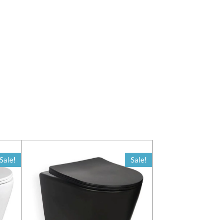
Sale!
Sale!