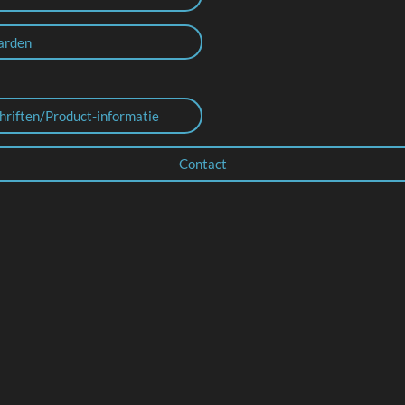
arden
hriften/Product-informatie
Contact