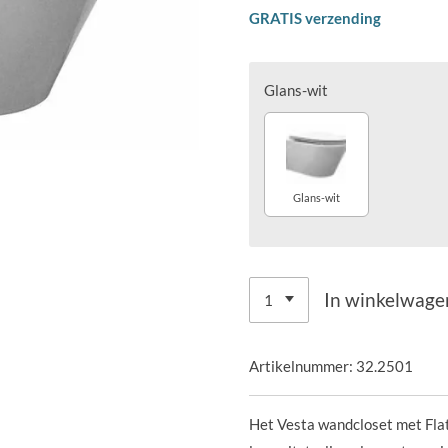
GRATIS verzending
Glans-wit
Glans-wit
In winkelwage
Artikelnummer:
32.2501
Het Vesta wandcloset met Flatl