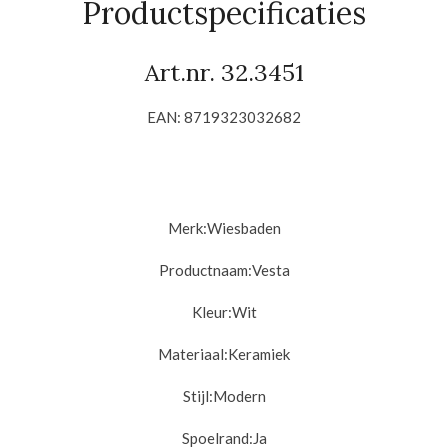
Productspecificaties
Art.nr. 32.3451
EAN: 8719323032682
Merk:
Wiesbaden
Productnaam:
Vesta
Kleur:Wit
Materiaal:
Keramiek
Stijl:
Modern
Spoelrand:
Ja