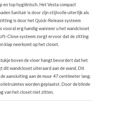
p en top hygiënisch. Het Vesta compact
n Sanitair is door zijn stijlvolle uiterlijk als
zitting is door het Quick-Release systeem
 is vooral erg handig wanneer u het wandcloset
ft-Close systeem zorgt ervoor dat de zitting
een klap neerkomt op het closet.
tukje boven de vloer hangt bevordert dat het
 dit wandcloset uiteraard aan de wand. Dit
 de aansluiting aan de muur 47 centimeter lang.
 toiletruimtes worden geplaatst. Door de blinde
g van het closet niet zitten.