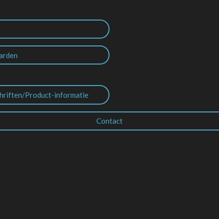
arden
hriften/Product-informatie
Contact