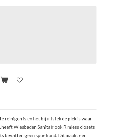
n
 reinigen is en het bij uitstek de plek is waar
en, heeft Wiesbaden Sanitair ook Rimless closets
ets bevatten geen spoelrand. Dit maakt een