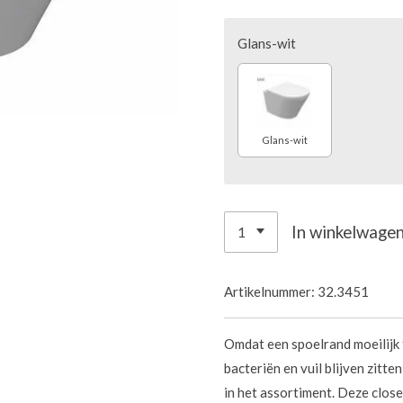
Glans-wit
Glans-wit
In winkelwage
Artikelnummer:
32.3451
Omdat een spoelrand moeilijk te
bacteriën en vuil blijven zitt
in het assortiment. Deze clos