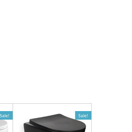
Sale!
Sale!