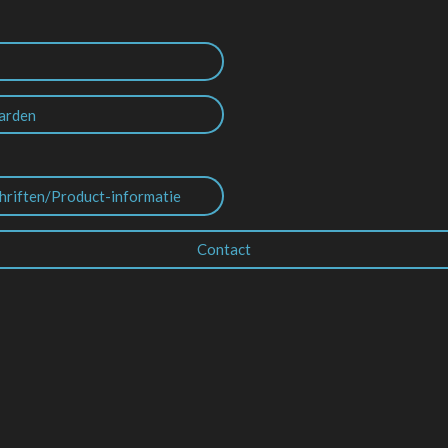
arden
hriften/Product-informatie
Contact