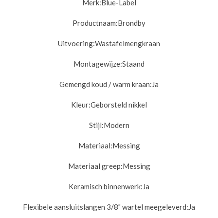
Merk:Blue-Label
Productnaam:
Brondby
Uitvoering:
Wastafelmengkraan
Montagewijze:
Staand
Gemengd koud / warm kraan:
Ja
Kleur:Geborsteld nikkel
Stijl:
Modern
Materiaal:
Messing
Materiaal greep:
Messing
Keramisch binnenwerk:
Ja
Flexibele aansluitslangen 3/8" wartel meegeleverd:
Ja