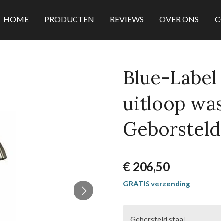
HOME
PRODUCTEN
REVIEWS
OVER ONS
C
Blue-Label
uitloop wa
Geborsteld
€ 206,50
GRATIS verzending
Geborsteld staal