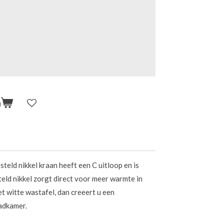
n
eld nikkel kraan heeft een C uitloop en is
ld nikkel zorgt direct voor meer warmte in
t witte wastafel, dan creeert u een
badkamer.