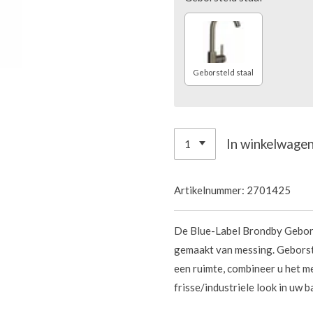
Geborsteld staal
In winkelwage
Artikelnummer:
2701425
De Blue-Label Brondby Geborst
gemaakt van messing. Geborste
een ruimte, combineer u het me
frisse/industriele look in uw 