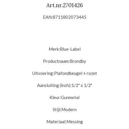
Art.nr.
2701426
EAN:
8711802073445
Merk:Blue-Label
Productnaam:Brondby
Uitvoering:
Plafondbeugel + rozet
Aansluiting (inch):
1/2" x 1/2"
Kleur:
Gunmetal
Stijl:
Modern
Materiaal:
Messing