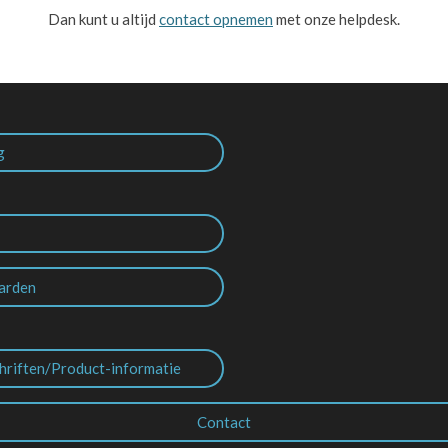
Dan kunt u altijd
contact opnemen
met onze helpdesk.
g
arden
hriften/Product-informatie
Contact