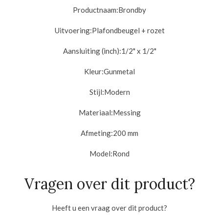
Productnaam:Brondby
Uitvoering:
Plafondbeugel + rozet
Aansluiting (inch):
1/2" x 1/2"
Kleur:
Gunmetal
Stijl:
Modern
Materiaal:
Messing
Afmeting:2
00 mm
Model:
Rond
Vragen over dit product?
Heeft u een vraag over dit product?