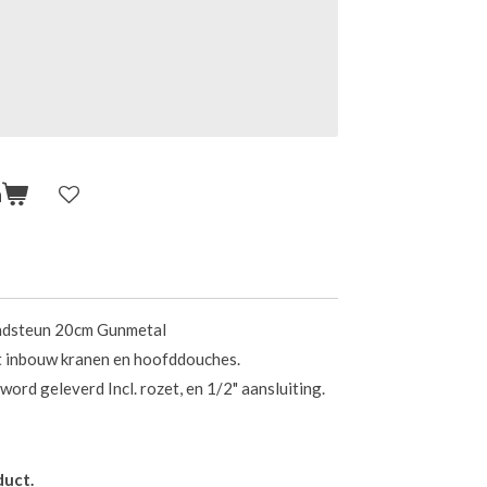
n
ondsteun 20cm Gunmetal
 inbouw kranen en hoofddouches.
word geleverd Incl. rozet, en 1/2" aansluiting.
duct.