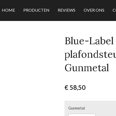
HOME
PRODUCTEN
REVIEWS
OVER ONS
C
Blue-Label
plafondst
Gunmetal
€ 58,50
Gunmetal