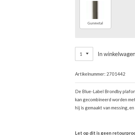
Gunmetal
In winkelwage
Artikelnummer:
2701442
De Blue-Label Brondby plaf
kan gecombineerd worden met
hij is gemaakt van messing, en 
Let op dit is geen retourpro