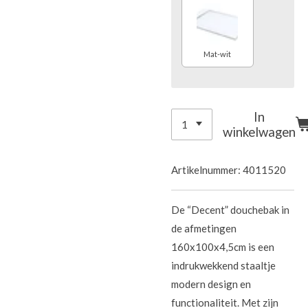
Mat-wit
In
winkelwagen
Artikelnummer:
4011520
De “Decent” douchebak in
de afmetingen
160x100x4,5cm is een
indrukwekkend staaltje
modern design en
functionaliteit. Met zijn