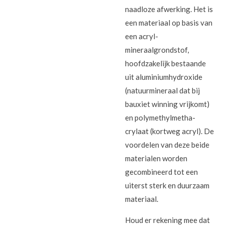
naadloze afwerking. Het is
een materiaal op basis van
een acryl-
mineraalgrondstof,
hoofdzakelijk bestaande
uit aluminiumhydroxide
(natuurmineraal dat bij
bauxiet winning vrijkomt)
en polymethylmetha-
crylaat (kortweg acryl). De
voordelen van deze beide
materialen worden
gecombineerd tot een
uiterst sterk en duurzaam
materiaal.
Houd er rekening mee dat