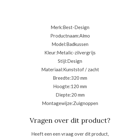
Merk:
Best-Design
Productnaam:
Almo
Model:
Badkussen
Kleur:
Metalic-zilvergrijs
Stijl:
Design
Materiaal:
Kunststof / zacht
Breedte:
320 mm
Hoogte:
120 mm
Diepte:
20 mm
Montagewijze:
Zuignoppen
Vragen over dit product?
Heeft een een vraag over dit product,