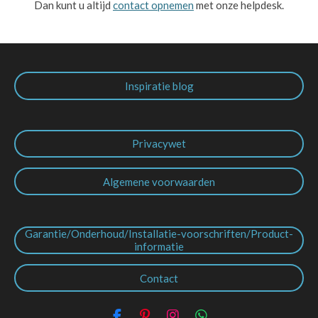
Dan kunt u altijd
contact opnemen
met onze helpdesk.
Inspiratie blog
Privacywet
Algemene voorwaarden
Garantie/Onderhoud/Installatie-voorschriften/Product-
informatie
Contact