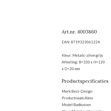
Art.nr. 4003860
EAN: 8719323061224
Kleur: Metalic-zilvergrijs
Afmeting: B=320 x H=120
x D=20 mm
Productspecificaties
Merk:
Best-Design
Productnaam:
Almo
Model:
Badkussen