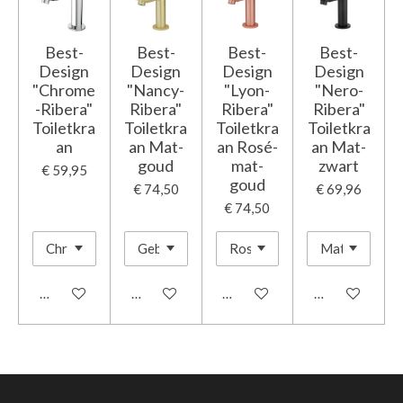
Best-
Best-
Best-
Best-
Design
Design
Design
Design
"Chrome
"Nancy-
"Lyon-
"Nero-
-Ribera"
Ribera"
Ribera"
Ribera"
Toiletkra
Toiletkra
Toiletkra
Toiletkra
an
an Mat-
an Rosé-
an Mat-
goud
mat-
zwart
€ 59,95
goud
€ 74,50
€ 69,96
€ 74,50
In winkelwagen
In winkelwagen
In winkelwagen
In winkelwage