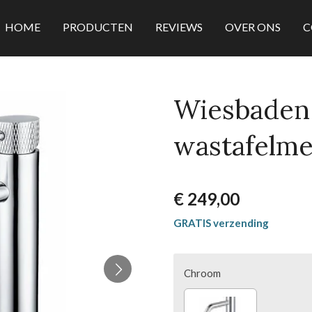
HOME
PRODUCTEN
REVIEWS
OVER ONS
C
Wiesbaden 
wastafelm
€ 249,00
GRATIS verzending
Chroom