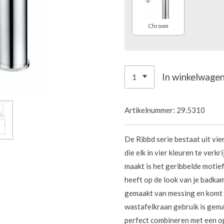
Chroom
In winkelwage
Artikelnummer:
29.5310
De Ribbd serie bestaat uit vi
die elk in vier kleuren te verk
maakt is het geribbelde motief
heeft op de look van je badk
gemaakt van messing en komt i
wastafelkraan gebruik is gem
perfect combineren met een o