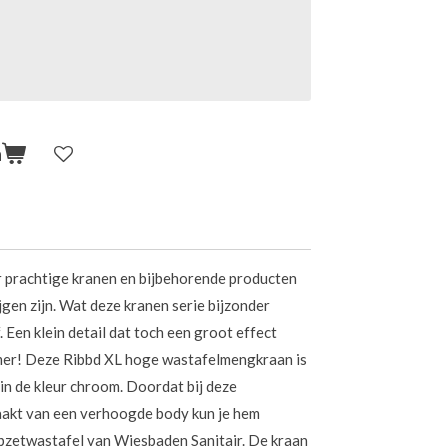
n
er prachtige kranen en bijbehorende producten
rijgen zijn. Wat deze kranen serie bijzonder
. Een klein detail dat toch een groot effect
amer! Deze Ribbd XL hoge wastafelmengkraan is
n de kleur chroom. Doordat bij deze
aakt van een verhoogde body kun je hem
pzetwastafel van Wiesbaden Sanitair.
De kraan