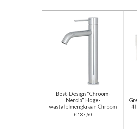
Best-Design "Chroom-
Nerola" Hoge-
Gre
wastafelmengkraan Chroom
4 
€ 187,50