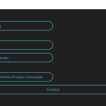
g
arden
hriften/Product-informatie
Contact