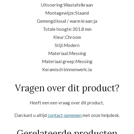
Uitvoering:Wastafelkraan
Montagewijze:
Staand
Gemengd koud / warm kraan:ja
Totale hoogte:301.8
mm
Kleur:
Chroom
Stijl:
Modern
Materiaal:
Messing
Materiaal greep:
Messing
Keramisch binnenwerk:
Ja
Vragen over dit product?
Heeft een een vraag over dit product,
Dan kunt u altijd
contact opnemen
met onze helpdesk.
Gerelateerde producten