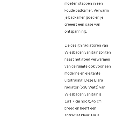
moeten stappen in een
koude badkamer. Verwarm
je badkamer goed en je
creëert een oase van
ontspanning.
De design radiatoren van
Wiesbaden Sanitair zorgen
naast het goed verwarmen
van de ruimte ook voor een
moderne en elegante
uitstraling. Deze Elara
radiator (538 Watt) van
Wiesbaden Sanitair is
181,7 cm hoog, 45 cm
breed en heeft een
antraciet kleur. Hij is