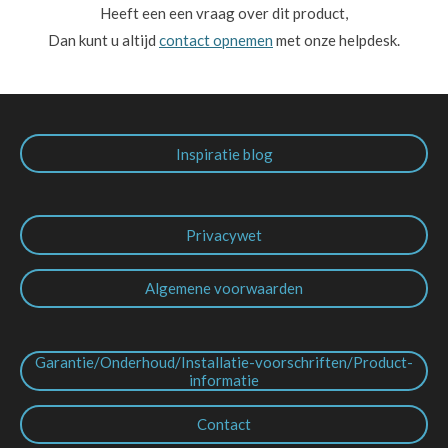
Heeft een een vraag over dit product,
Dan kunt u altijd
contact opnemen
met onze helpdesk.
Inspiratie blog
Privacywet
Algemene voorwaarden
Garantie/Onderhoud/Installatie-voorschriften/Product-
informatie
Contact