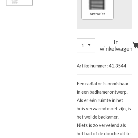
Antraciet
In
winkelwagen
Artikelnummer:
41.3544
Een radiator is onmisbaar
in een badkamerontwerp.
Als er één ruimte in het
huis verwarmd moet zijn, is
het wel de badkamer.
Niets is zo vervelend als
het bad of de douche uit te