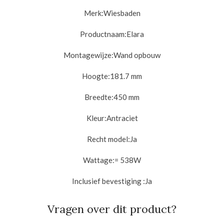
Merk:
Wiesbaden
Productnaam:
Elara
Montagewijze:
Wand opbouw
Hoogte:181.7
mm
Breedte:45
0 mm
Kleur:
Antraciet
Recht model:
Ja
Wattage:
= 538W
Inclusief bevestiging :
Ja
Vragen over dit product?