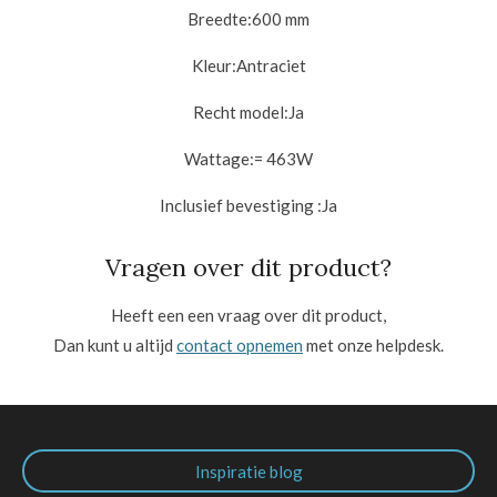
Breedte:60
0 mm
Kleur:
Antraciet
Recht model:
Ja
Wattage:
= 463W
Inclusief bevestiging :
Ja
Vragen over dit product?
Heeft een een vraag over dit product,
Dan kunt u altijd
contact opnemen
met onze helpdesk.
Inspiratie blog