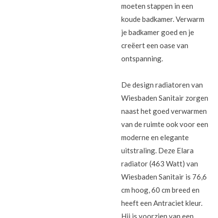
moeten stappen in een
koude badkamer. Verwarm
je badkamer goed en je
creëert een oase van
ontspanning.
De design radiatoren van
Wiesbaden Sanitair zorgen
naast het goed verwarmen
van de ruimte ook voor een
moderne en elegante
uitstraling. Deze Elara
radiator (463 Watt) van
Wiesbaden Sanitair is 76,6
cm hoog, 60 cm breed en
heeft een Antraciet
kleur.
Hij is voorzien van een