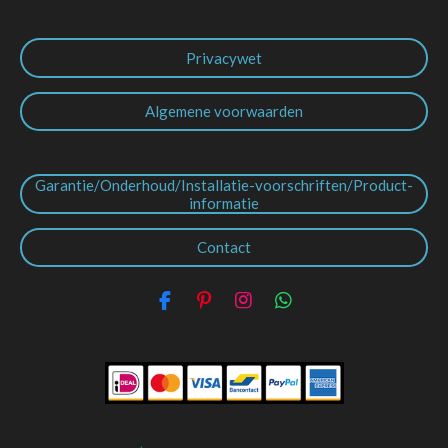
Privacywet
Algemene voorwaarden
Garantie/Onderhoud/Installatie-voorschriften/Product-
informatie
Contact
F
P
I
W
a
i
n
h
c
n
s
a
e
t
t
t
b
e
a
s
o
r
g
A
o
e
r
p
k
s
a
p