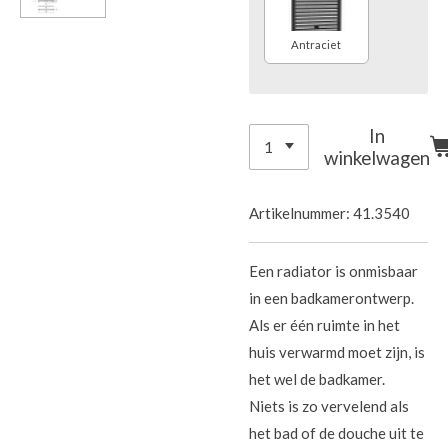
Antraciet
In
winkelwagen
Artikelnummer:
41.3540
Een radiator is onmisbaar
in een badkamerontwerp.
Als er één ruimte in het
huis verwarmd moet zijn, is
het wel de badkamer.
Niets is zo vervelend als
het bad of de douche uit te